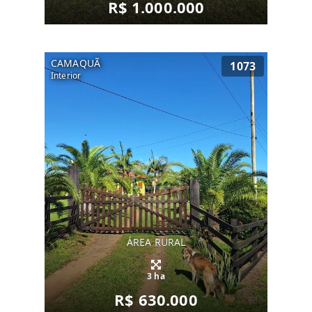
R$ 1.000.000
CAMAQUÃ
1073
Interior
ÁREA RURAL
3 ha
R$ 630.000