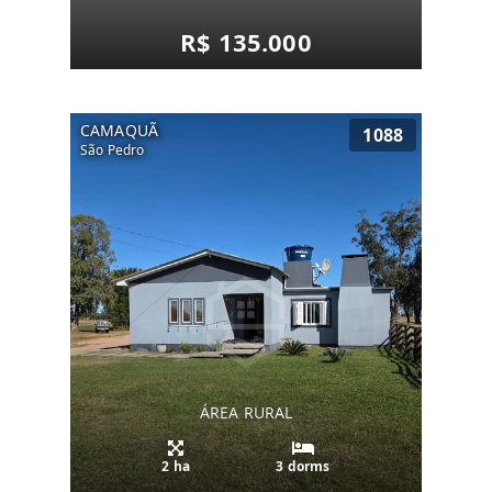
R$ 135.000
CAMAQUÃ
1088
São Pedro
ÁREA RURAL
2 ha
3 dorms