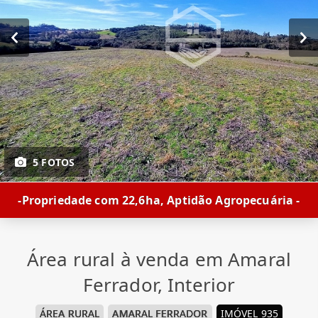
5 FOTOS
-Propriedade com 22,6ha, Aptidão Agropecuária -
Área rural à venda em Amaral
Ferrador, Interior
ÁREA RURAL
AMARAL FERRADOR
IMÓVEL 935