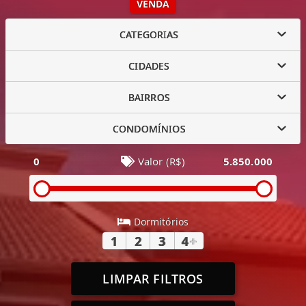
VENDA
CATEGORIAS
CIDADES
BAIRROS
CONDOMÍNIOS
0
Valor (R$)
5.850.000
Dormitórios
1
2
3
4
+
LIMPAR FILTROS