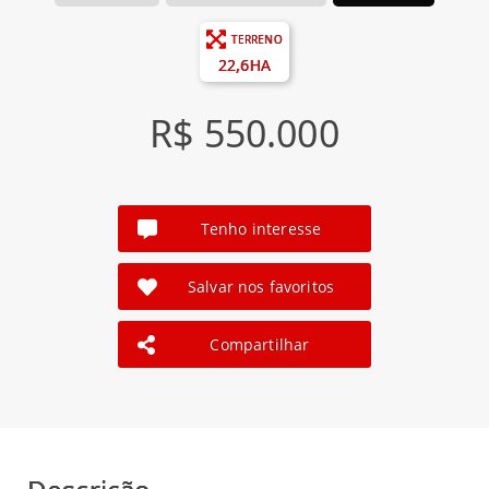
TERRENO
22,6HA
R$ 550.000
Tenho interesse
Salvar nos favoritos
Compartilhar