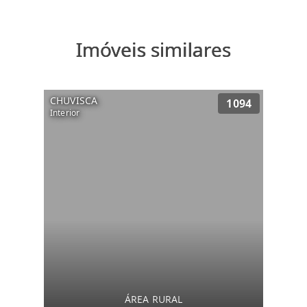
Imóveis similares
CHUVISCA
1094
Interior
ÁREA RURAL