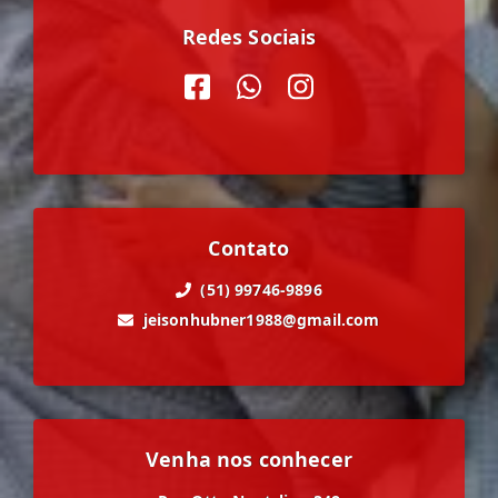
Redes Sociais
Contato
(51) 99746-9896
jeisonhubner1988@gmail.com
Venha nos conhecer