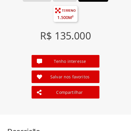
TERRENO
1.500M²
R$ 135.000
Tenho interesse
Salvar nos favoritos
Compartilhar