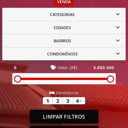
VENDA
CATEGORIAS
CIDADES
BAIRROS
CONDOMÍNIOS
0
Valor (R$)
5.850.000
Dormitórios
1
2
3
4
+
LIMPAR FILTROS