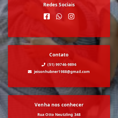
Redes Sociais
Contato
(51) 99746-9896
jeisonhubner1988@gmail.com
Venha nos conhecer
Rua Otto Neutzling 348