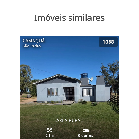
Imóveis similares
CAMAQUÃ
1088
São Pedro
ÁREA RURAL
2 ha
3 dorms