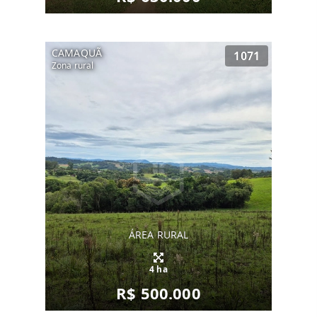
CAMAQUÃ
1071
Zona rural
ÁREA RURAL
4 ha
R$ 500.000