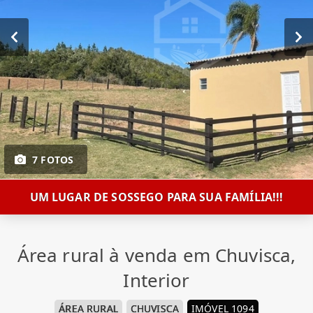
7 FOTOS
UM LUGAR DE SOSSEGO PARA SUA FAMÍLIA!!!
Área rural à venda em Chuvisca,
Interior
ÁREA RURAL
CHUVISCA
IMÓVEL 1094