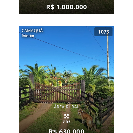
R$ 1.000.000
CAMAQUÃ
1073
Interior
ÁREA RURAL
3 ha
R$ 630.000