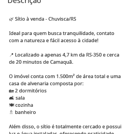
Descrição
🌿 Sítio à venda - Chuvisca/RS
Ideal para quem busca tranquilidade, contato
com a natureza e fácil acesso à cidade!
📍 Localizado a apenas 4,7 km da RS-350 e cerca
de 20 minutos de Camaquã.
O imóvel conta com 1.500m² de área total e uma
casa de alvenaria composta por:
🏡 2 dormitórios
🛋️ sala
🍽️ cozinha
🚿 banheiro
Além disso, o sítio é totalmente cercado e possui
luz e água instaladas, oferecendo praticidade