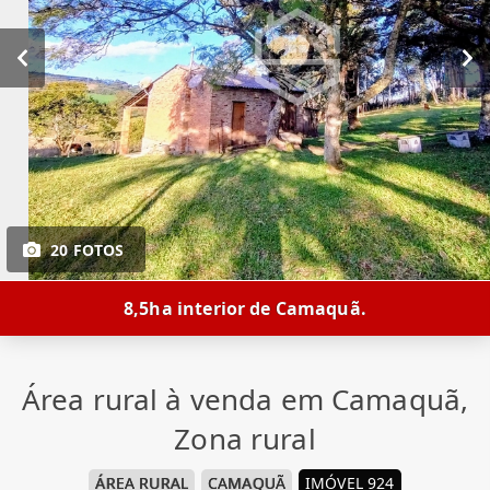
20 FOTOS
8,5ha interior de Camaquã.
Área rural à venda em Camaquã,
Zona rural
ÁREA RURAL
CAMAQUÃ
IMÓVEL 924