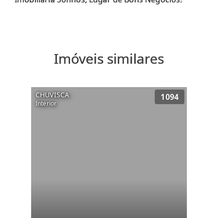
Imóveis similares
CHUVISCA
1094
Interior