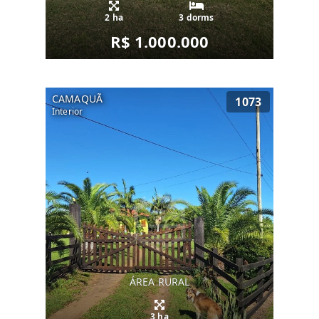
2 ha
3 dorms
R$ 1.000.000
CAMAQUÃ
1073
Interior
ÁREA RURAL
3 ha