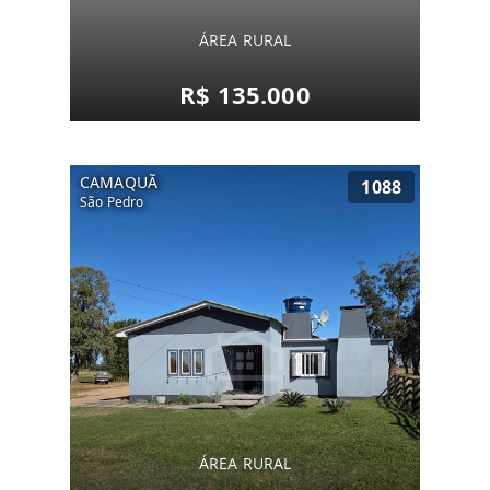
ÁREA RURAL
R$ 135.000
CAMAQUÃ
1088
São Pedro
ÁREA RURAL