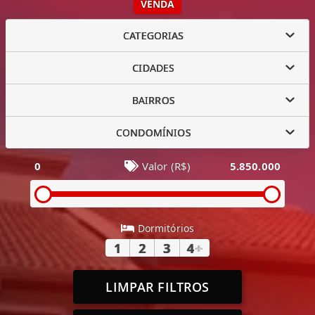
VENDA
CATEGORIAS
CIDADES
BAIRROS
CONDOMÍNIOS
0
Valor (R$)
5.850.000
Dormitórios
1
2
3
4
+
LIMPAR FILTROS