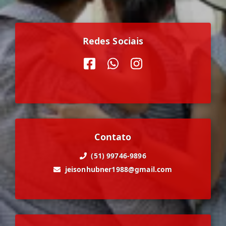
Redes Sociais
Contato
(51) 99746-9896
jeisonhubner1988@gmail.com