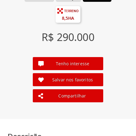
TERRENO
8,5HA
R$ 290.000
Tenho interesse
Salvar nos favoritos
Compartilhar