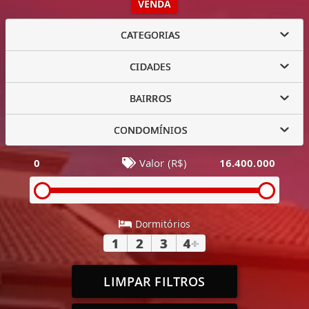
VENDA
CATEGORIAS
CIDADES
BAIRROS
CONDOMÍNIOS
0
Valor (R$)
16.400.000
Dormitórios
1
2
3
4
+
LIMPAR FILTROS