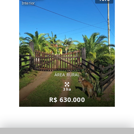
Interior
ÁREA RURAL
3 ha
R$ 630.000