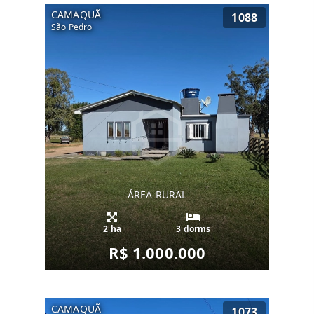
CAMAQUÃ
1088
São Pedro
ÁREA RURAL
2 ha
3 dorms
R$ 1.000.000
CAMAQUÃ
1073