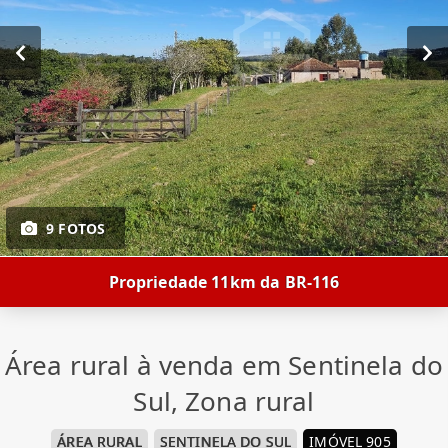
9 FOTOS
Propriedade 11km da BR-116
Área rural à venda em Sentinela do
Sul, Zona rural
ÁREA RURAL
SENTINELA DO SUL
IMÓVEL 905