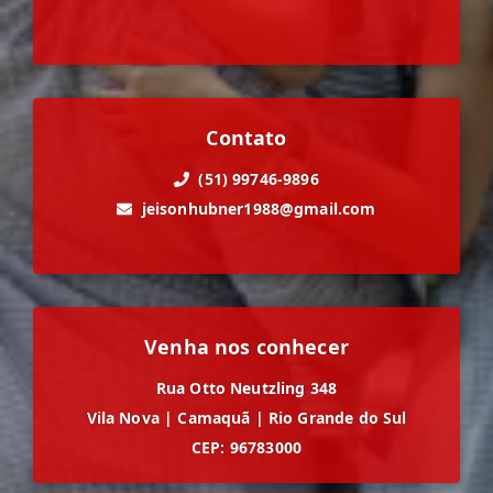
Contato
(51) 99746-9896
jeisonhubner1988@gmail.com
Venha nos conhecer
Rua Otto Neutzling 348
Vila Nova
|
Camaquã
|
Rio Grande do Sul
CEP: 96783000