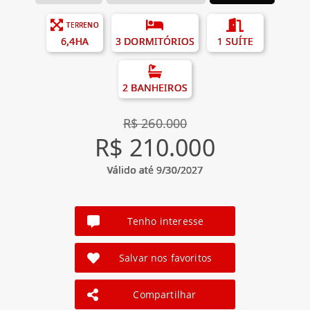
TERRENO
6,4HA
3 DORMITÓRIOS
1 SUÍTE
2 BANHEIROS
R$ 260.000
R$ 210.000
Válido até 9/30/2027
Tenho interesse
Salvar nos favoritos
Compartilhar