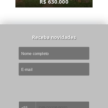
R$ 630.000
Receba novidades