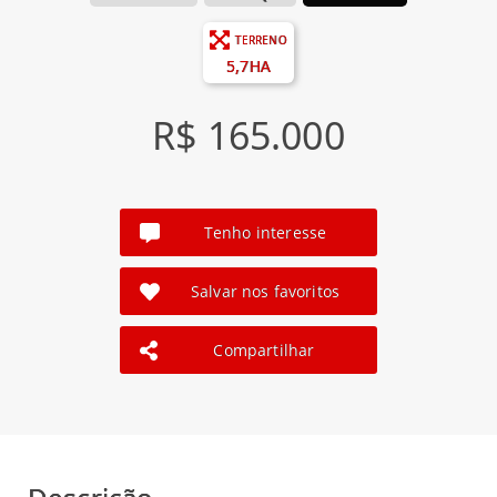
TERRENO
5,7HA
R$ 165.000
Tenho interesse
Salvar nos favoritos
Compartilhar