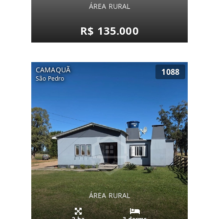
ÁREA RURAL
R$ 135.000
CAMAQUÃ
1088
São Pedro
ÁREA RURAL