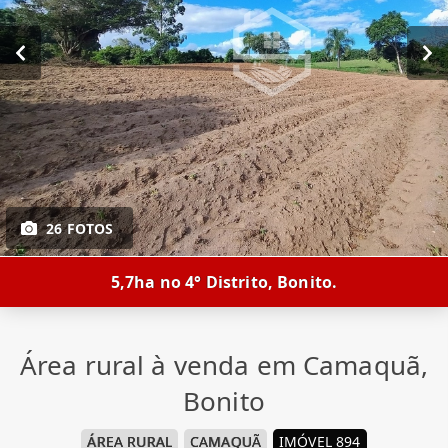
26 FOTOS
5,7ha no 4° Distrito, Bonito.
Área rural à venda em Camaquã,
Bonito
ÁREA RURAL
CAMAQUÃ
IMÓVEL 894