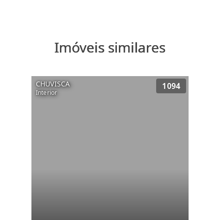
Imóveis similares
CHUVISCA
1094
Interior