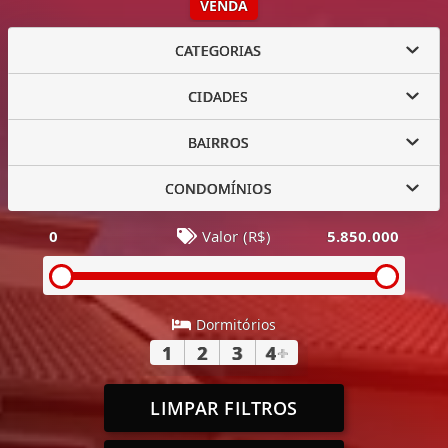
VENDA
CATEGORIAS
CIDADES
BAIRROS
CONDOMÍNIOS
0
Valor (R$)
5.850.000
Dormitórios
1
2
3
4
+
LIMPAR FILTROS