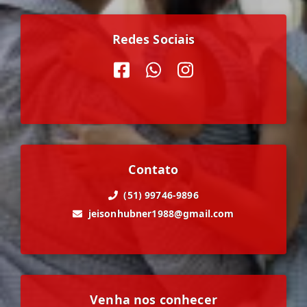
Redes Sociais
Contato
(51) 99746-9896
jeisonhubner1988@gmail.com
Venha nos conhecer