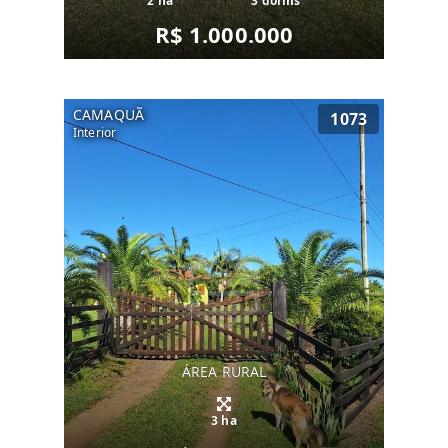
2 ha
3 dorms
R$ 1.000.000
CAMAQUÃ
1073
Interior
ÁREA RURAL
3 ha