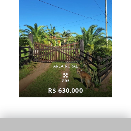
ÁREA RURAL
3 ha
R$ 630.000