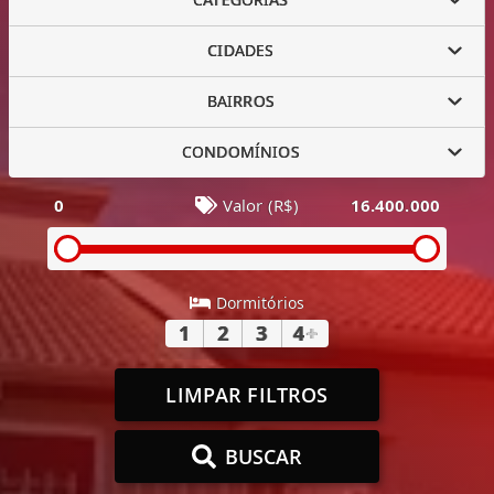
CIDADES
BAIRROS
CONDOMÍNIOS
0
Valor (R$)
16.400.000
Dormitórios
1
2
3
4
+
LIMPAR FILTROS
BUSCAR