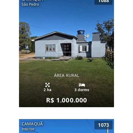
1088
São Pedro
ÁREA RURAL
2 ha
3 dorms
R$ 1.000.000
CAMAQUÃ
1073
Interior