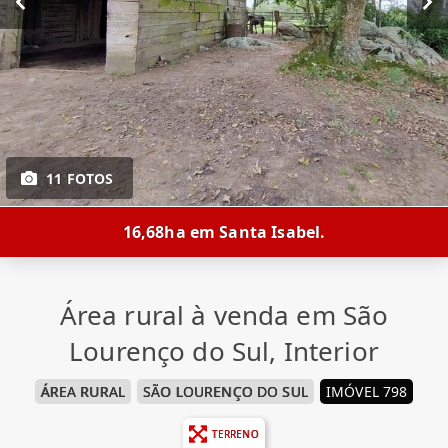
11 FOTOS
16,68ha em Santa Isabel.
Área rural à venda em São
Lourenço do Sul, Interior
ÁREA RURAL
SÃO LOURENÇO DO SUL
IMÓVEL 798
TERRENO