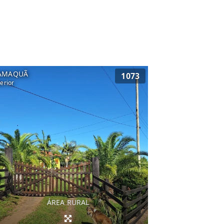
AMAQUÃ
1073
terior
ÁREA RURAL