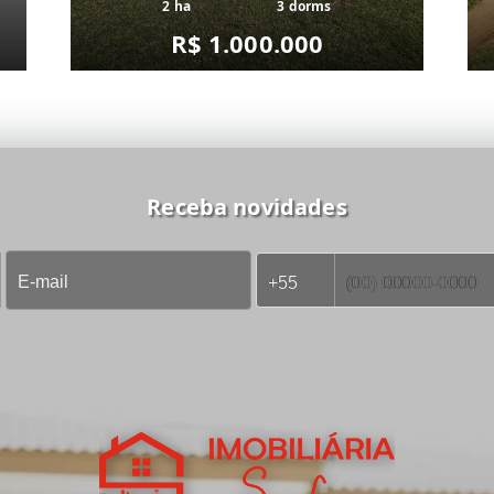
2 ha
3 dorms
R$ 1.000.000
Receba novidades