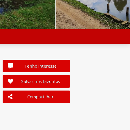
Tenho interesse
Salvar nos favoritos
Compartilhar