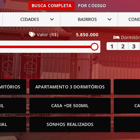
BUSCA COMPLETA
POR CÓDIGO
CIDADES
BAIRROS
CON
Valor (R$)
5.850.000
Dormitór
1
2
3
MITÓRIOS
APARTAMENTO 3 DORMITÓRIOS
IL
CASA +DE 500MIL
CA
IAL
SONHOS REALIZADOS