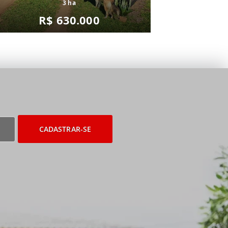
3 ha
R$ 630.000
CADASTRAR-SE