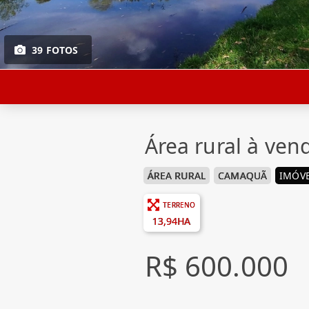
39 FOTOS
Área rural à ve
ÁREA RURAL
CAMAQUÃ
IMÓVE
TERRENO
13,94HA
R$ 600.000