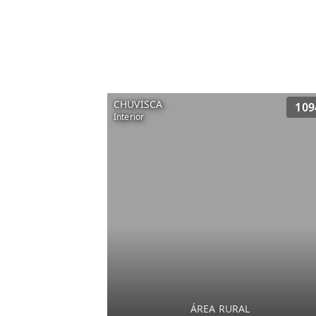
CHUVISCA
109
Interior
ÁREA RURAL