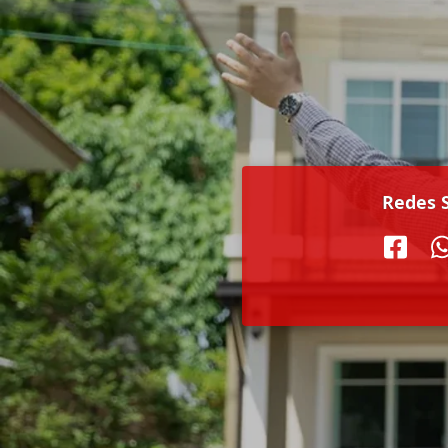
Redes S