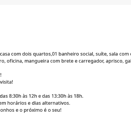
casa com dois quartos,01 banheiro social, suíte, sala com 
ro, oficina, mangueira com brete e carregador, aprisco, g
!
isita!
as 8:30h às 12h e das 13:30h às 18h.
m horários e dias alternativos.
sonhos e o próximo é o seu!