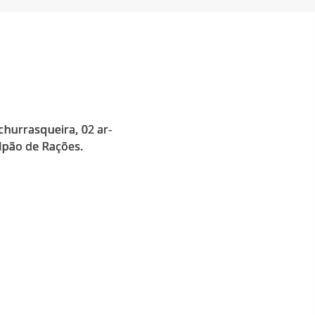
churrasqueira, 02 ar-
alpão de Rações.