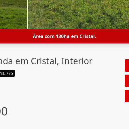
Área com 130ha em Cristal.
nda em Cristal, Interior
EL 775
00