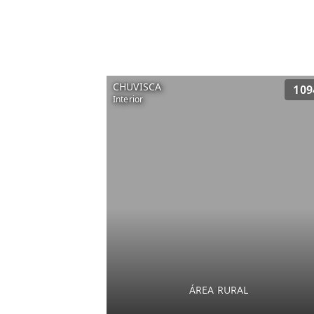
CHUVISCA
109
Interior
ÁREA RURAL