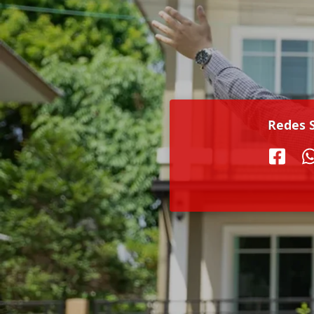
Redes S