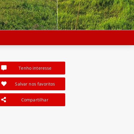
Tenho interesse
Salvar nos favoritos
Compartilhar