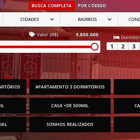
BUSCA COMPLETA
POR CÓDIGO
CIDADES
BAIRROS
CON
Valor (R$)
5.850.000
Dormitór
1
2
3
MITÓRIOS
APARTAMENTO 3 DORMITÓRIOS
IL
CASA +DE 500MIL
CA
IAL
SONHOS REALIZADOS