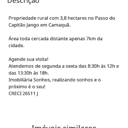
Descrição
Propriedade rural com 3,8 hectares no Passo do
Capitão Jango em Camaquã.
Área toda cercada distante apenas 7km da
cidade.
Agende sua visita!
Atendemos de segunda a sexta das 8:30h às 12h e
das 13:30h às 18h.
Imobiliária Sonhos, realizando sonhos e o
próximo é o seu!