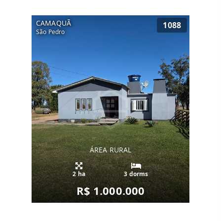
CAMAQUÃ
1088
São Pedro
ÁREA RURAL
2 ha
3 dorms
R$ 1.000.000