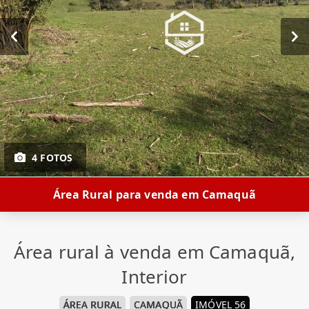
4 FOTOS
Área Rural para venda em Camaquã
Área rural à venda em Camaquã,
Interior
ÁREA RURAL
CAMAQUÃ
IMÓVEL 56