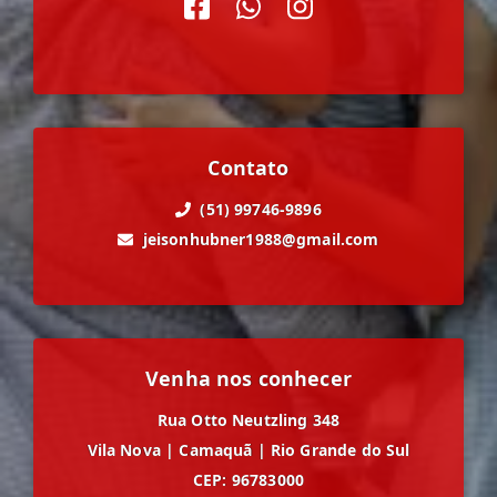
Contato
(51) 99746-9896
jeisonhubner1988@gmail.com
Venha nos conhecer
Rua Otto Neutzling 348
Vila Nova
|
Camaquã
|
Rio Grande do Sul
CEP: 96783000