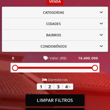
VENDA
CATEGORIAS
CIDADES
BAIRROS
CONDOMÍNIOS
0
Valor (R$)
16.400.000
Dormitórios
1
2
3
4
+
LIMPAR FILTROS