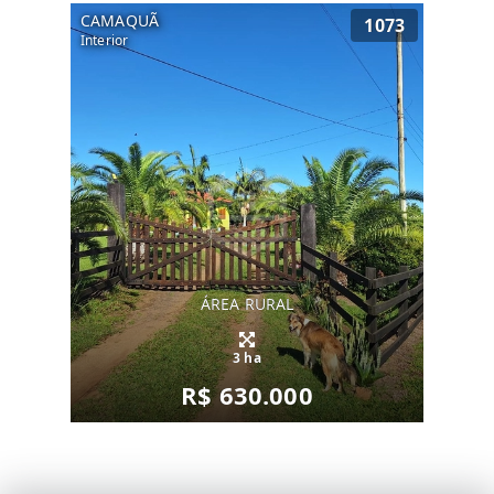
CAMAQUÃ
1073
Interior
ÁREA RURAL
3 ha
R$ 630.000