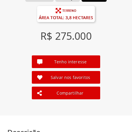
TERRENO
ÁREA TOTAL: 3,8 HECTARES
R$ 275.000
Tenho interesse
Salvar nos favoritos
Compartilhar