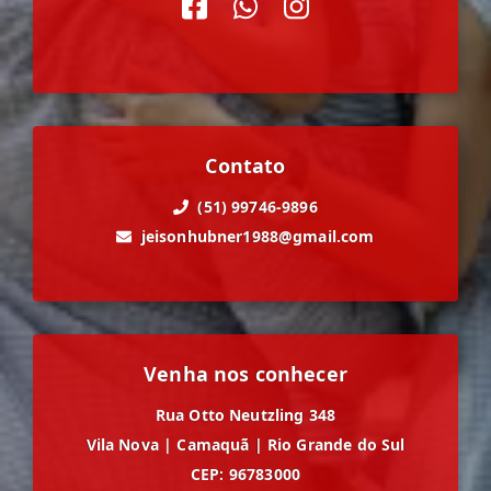
Contato
(51) 99746-9896
jeisonhubner1988@gmail.com
Venha nos conhecer
Rua Otto Neutzling 348
Vila Nova
|
Camaquã
|
Rio Grande do Sul
CEP: 96783000