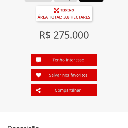
TERRENO
ÁREA TOTAL: 3,8 HECTARES
R$ 275.000
Tenho interesse
Salvar nos favoritos
Compartilhar