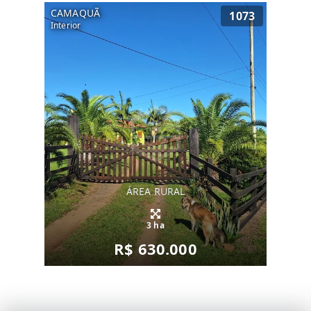
CAMAQUÃ
1073
Interior
ÁREA RURAL
3 ha
R$ 630.000