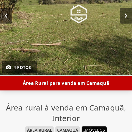
4 FOTOS
Área Rural para venda em Camaquã
Área rural à venda em Camaquã,
Interior
ÁREA RURAL
CAMAQUÃ
IMÓVEL 56