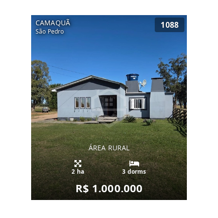
CAMAQUÃ
1088
São Pedro
ÁREA RURAL
2 ha
3 dorms
R$ 1.000.000