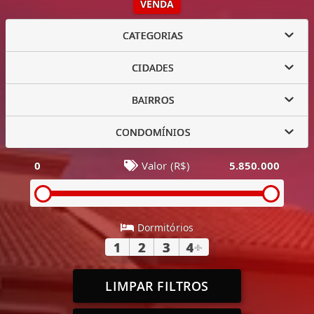
VENDA
CATEGORIAS
CIDADES
BAIRROS
CONDOMÍNIOS
0
Valor (R$)
5.850.000
Dormitórios
1
2
3
4
+
LIMPAR FILTROS