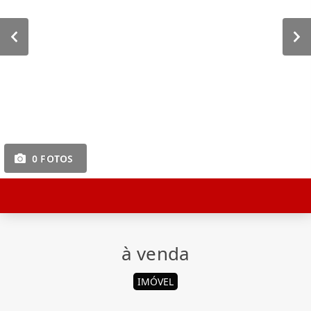
0 FOTOS
à venda
IMÓVEL