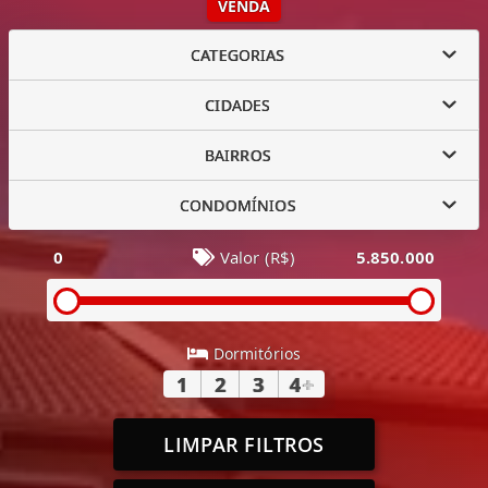
VENDA
CATEGORIAS
CIDADES
BAIRROS
CONDOMÍNIOS
0
Valor (R$)
5.850.000
Dormitórios
1
2
3
4
+
LIMPAR FILTROS