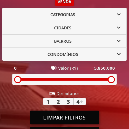
VENDA
CATEGORIAS
CIDADES
BAIRROS
CONDOMÍNIOS
0
Valor (R$)
5.850.000
Dormitórios
1
2
3
4
+
LIMPAR FILTROS