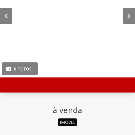
0 FOTOS
à venda
IMÓVEL