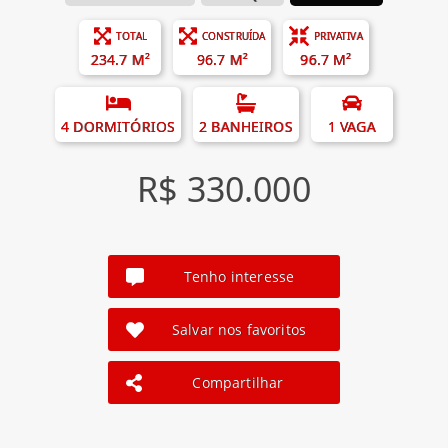
TOTAL
CONSTRUÍDA
PRIVATIVA
234.7 M²
96.7 M²
96.7 M²
4 DORMITÓRIOS
2 BANHEIROS
1 VAGA
R$ 330.000
Tenho interesse
Salvar nos favoritos
Compartilhar