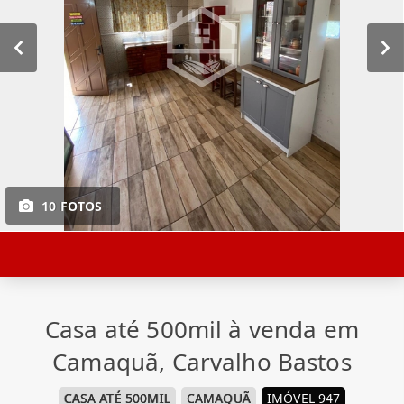
10 FOTOS
Casa até 500mil à venda em
Camaquã, Carvalho Bastos
CASA ATÉ 500MIL
CAMAQUÃ
IMÓVEL 947