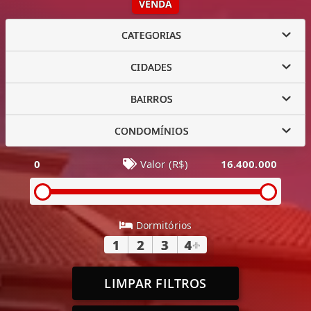
VENDA
CATEGORIAS
CIDADES
BAIRROS
CONDOMÍNIOS
0
Valor (R$)
16.400.000
Dormitórios
1
2
3
4
+
LIMPAR FILTROS