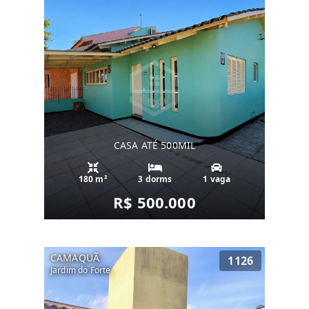
CASA ATÉ 500MIL
180 m²
3 dorms
1 vaga
R$ 500.000
CAMAQUÃ
1126
Jardim do Forte