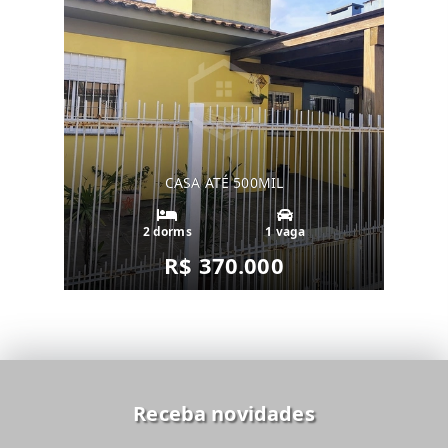
CASA ATÉ 500MIL
2 dorms
1 vaga
R$ 370.000
Receba novidades