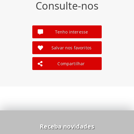
Consulte-nos
Tenho interesse
Salvar nos favoritos
Compartilhar
Receba novidades