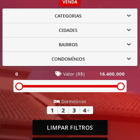
VENDA
CATEGORIAS
CIDADES
BAIRROS
CONDOMÍNIOS
0
Valor (R$)
16.400.000
Dormitórios
1
2
3
4
+
LIMPAR FILTROS