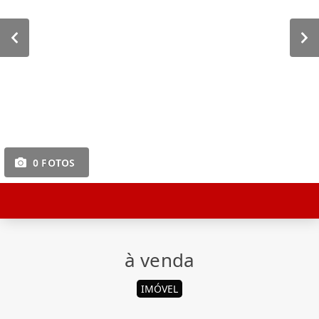
0 FOTOS
à venda
IMÓVEL