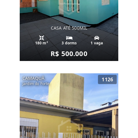
CASA ATÉ 500MIL
180 m²
3 dorms
1 vaga
R$ 500.000
CAMAQUÃ
1126
Jardim do Forte