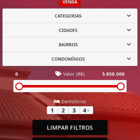
VENDA
CATEGORIAS
CIDADES
BAIRROS
CONDOMÍNIOS
0
Valor (R$)
5.850.000
Dormitórios
1
2
3
4
+
LIMPAR FILTROS