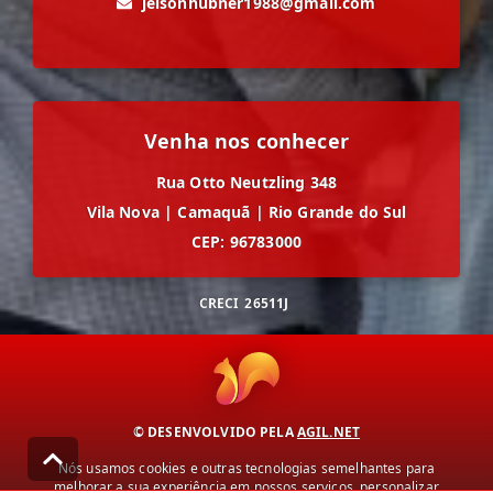
jeisonhubner1988@gmail.com
Venha nos conhecer
Rua Otto Neutzling 348
Vila Nova
|
Camaquã
|
Rio Grande do Sul
CEP: 96783000
CRECI
26511J
© DESENVOLVIDO PELA
AGIL.NET
Nós usamos cookies e outras tecnologias semelhantes para
melhorar a sua experiência em nossos serviços, personalizar