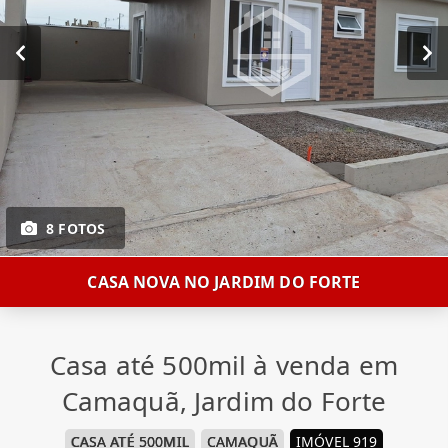
8 FOTOS
CASA NOVA NO JARDIM DO FORTE
Casa até 500mil à venda em
Camaquã, Jardim do Forte
CASA ATÉ 500MIL
CAMAQUÃ
IMÓVEL 919