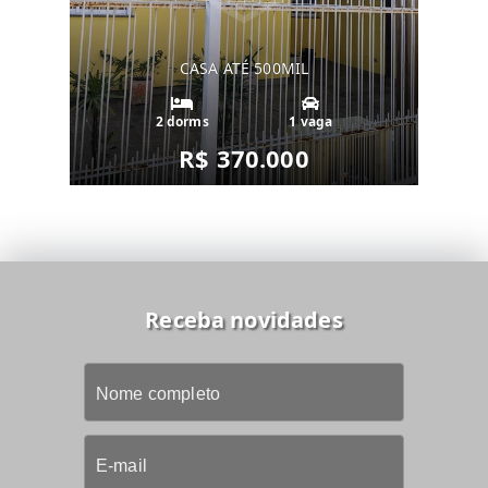
CASA ATÉ 500MIL
2 dorms
1 vaga
R$ 370.000
Receba novidades