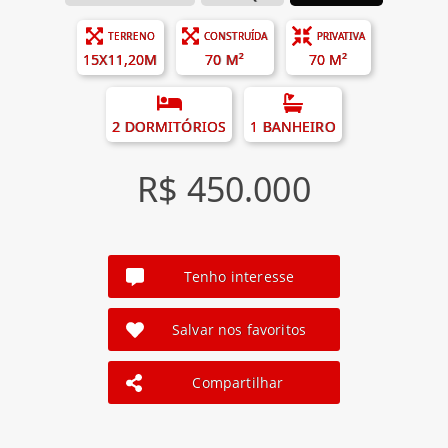
TERRENO
CONSTRUÍDA
PRIVATIVA
15X11,20M
70 M²
70 M²
2 DORMITÓRIOS
1 BANHEIRO
R$ 450.000
Tenho interesse
Salvar nos favoritos
Compartilhar