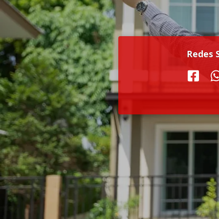
Redes S