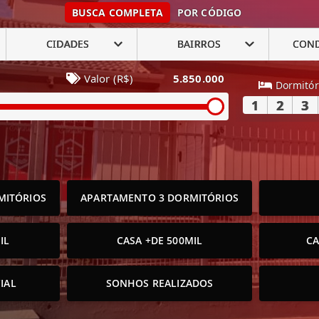
BUSCA COMPLETA
POR CÓDIGO
CIDADES
BAIRROS
CON
Valor (R$)
5.850.000
Dormitór
1
2
3
MITÓRIOS
APARTAMENTO 3 DORMITÓRIOS
IL
CASA +DE 500MIL
CA
IAL
SONHOS REALIZADOS