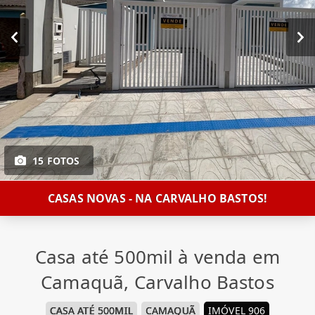
15 FOTOS
CASAS NOVAS - NA CARVALHO BASTOS!
Casa até 500mil à venda em
Camaquã, Carvalho Bastos
CASA ATÉ 500MIL
CAMAQUÃ
IMÓVEL 906