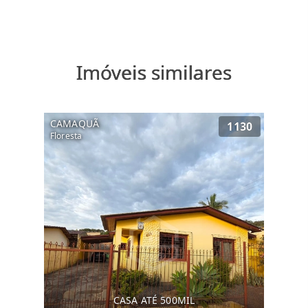
Imóveis similares
CAMAQUÃ
1130
Floresta
CASA ATÉ 500MIL