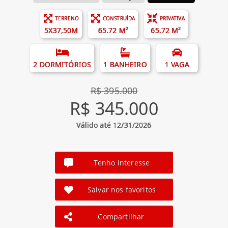
TERRENO
CONSTRUÍDA
PRIVATIVA
5X37,50M
65.72 M²
65.72 M²
2 DORMITÓRIOS
1 BANHEIRO
1 VAGA
R$ 395.000
R$ 345.000
Válido até 12/31/2026
Tenho interesse
Salvar nos favoritos
Compartilhar