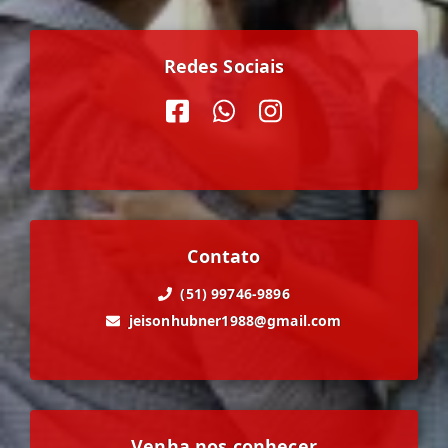
Redes Sociais
Contato
(51) 99746-9896
jeisonhubner1988@gmail.com
Venha nos conhecer