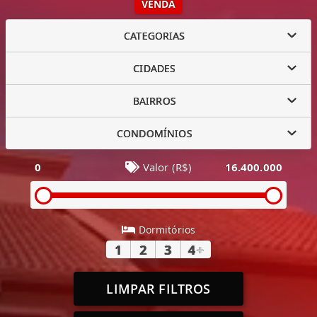
VENDA
CATEGORIAS
CIDADES
BAIRROS
CONDOMÍNIOS
0
Valor (R$)
16.400.000
Dormitórios
1
2
3
4
+
LIMPAR FILTROS