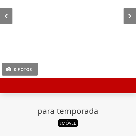
0 FOTOS
para temporada
IMÓVEL