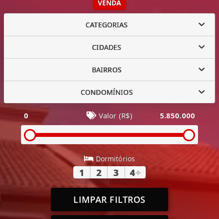
VENDA
CATEGORIAS
CIDADES
BAIRROS
CONDOMÍNIOS
0
Valor (R$)
5.850.000
Dormitórios
1
2
3
4
+
LIMPAR FILTROS