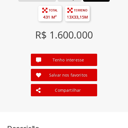
TOTAL
TERRENO
431 M²
13X33,15M
R$ 1.600.000
Tenho interesse
Salvar nos favoritos
Compartilhar