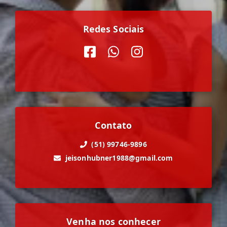
Redes Sociais
Contato
(51) 99746-9896
jeisonhubner1988@gmail.com
Venha nos conhecer