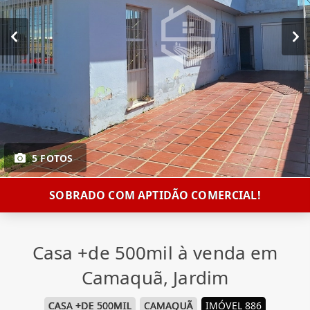
5 FOTOS
SOBRADO COM APTIDÃO COMERCIAL!
Casa +de 500mil à venda em
Camaquã, Jardim
CASA +DE 500MIL
CAMAQUÃ
IMÓVEL 886