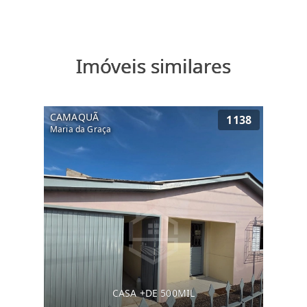
Imóveis similares
CAMAQUÃ
1138
Maria da Graça
CASA +DE 500MIL