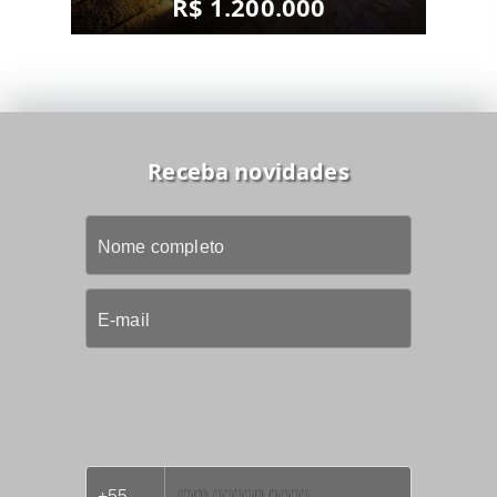
R$ 1.200.000
Receba novidades