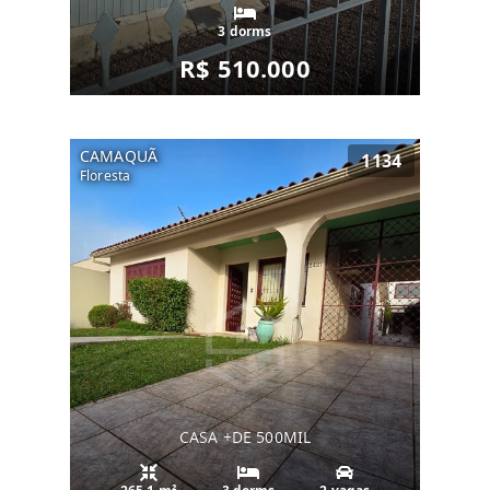
3 dorms
R$ 510.000
CAMAQUÃ
1134
Floresta
CASA +DE 500MIL