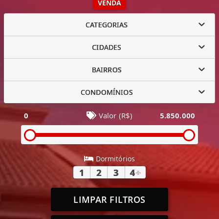
VENDA
CATEGORIAS
CIDADES
BAIRROS
CONDOMÍNIOS
0
Valor (R$)
5.850.000
Dormitórios
1
2
3
4
+
LIMPAR FILTROS