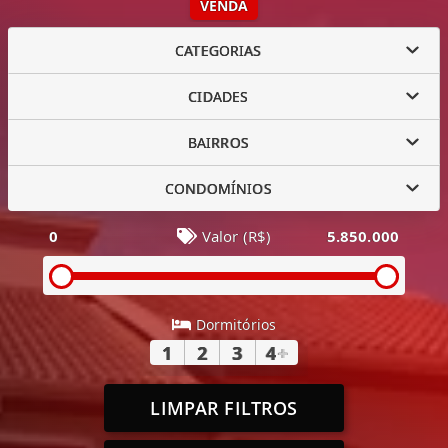
VENDA
CATEGORIAS
CIDADES
BAIRROS
CONDOMÍNIOS
0
Valor (R$)
5.850.000
Dormitórios
1
2
3
4
+
LIMPAR FILTROS