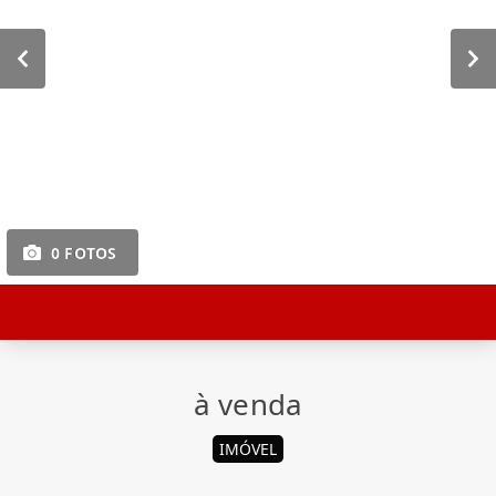
0 FOTOS
à venda
IMÓVEL