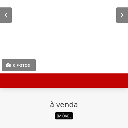
0 FOTOS
à venda
IMÓVEL