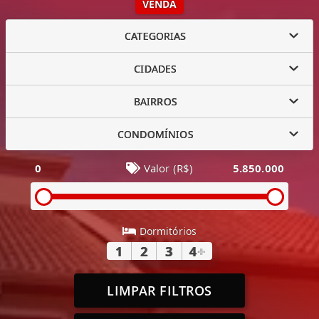
VENDA
CATEGORIAS
CIDADES
BAIRROS
CONDOMÍNIOS
0
Valor (R$)
5.850.000
Dormitórios
1
2
3
4
+
LIMPAR FILTROS