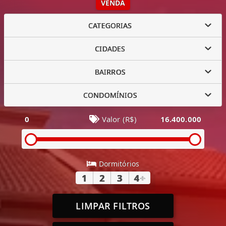
VENDA
CATEGORIAS
CIDADES
BAIRROS
CONDOMÍNIOS
0
Valor (R$)
16.400.000
Dormitórios
1
2
3
4
+
LIMPAR FILTROS