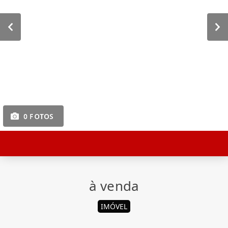
0 FOTOS
à venda
IMÓVEL