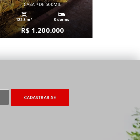
CASA +DE 500MIL
122.8 m²
3 dorms
R$ 1.200.000
CADASTRAR-SE