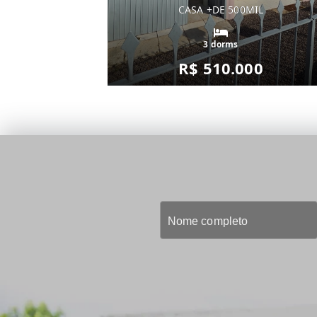
CASA +DE 500MIL
3 dorms
R$ 510.000