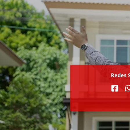
Redes S