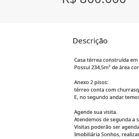
Descrição
Casa térrea construída em
Possui 234,5m² de área cons
Anexo 2 pisos:
térreo conta com churrasqu
E, no segundo andar temos
Agende sua visita.
Atendemos de segunda a se
Visitas poderão ser agenda
Imobiliária Sonhos, realiz