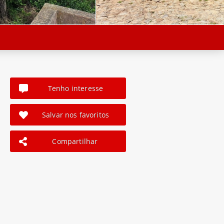
Tenho interesse
Salvar nos favoritos
Compartilhar