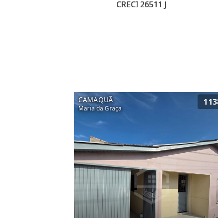
CAMAQUÃ
113
Maria da Graça