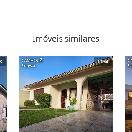
Imóveis similares
CAMAQUÃ
C
8
1134
Floresta
Se