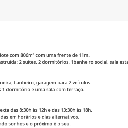
 lote com 806m² com uma frente de 11m.
truída: 2 suítes, 2 dormitórios, 1banheiro social, sala estar
eira, banheiro, garagem para 2 veículos.
 1 dormitório e uma sala com terraço.
xta das 8:30h às 12h e das 13:30h às 18h.
das em horários e dias alternativos.
ando sonhos e o próximo é o seu!