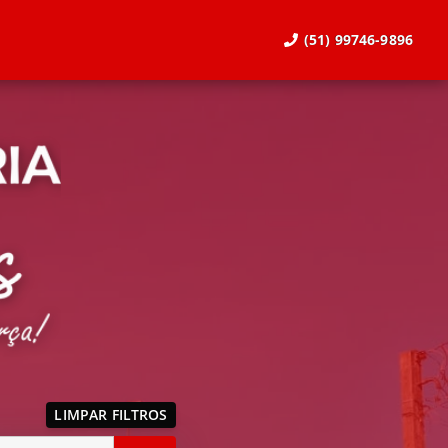
(51) 99746-9896
LIMPAR FILTROS