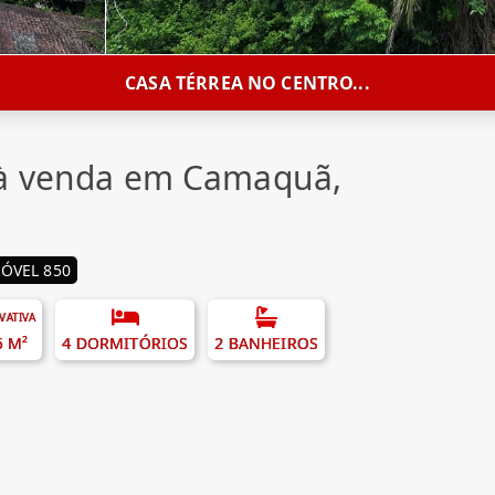
CASA TÉRREA NO CENTRO...
 à venda em Camaquã,
ÓVEL 850
IVATIVA
5 M²
4 DORMITÓRIOS
2 BANHEIROS