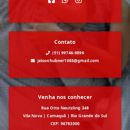
Contato
(51) 99746-9896
jeisonhubner1988@gmail.com
Venha nos conhecer
Rua Otto Neutzling 348
Vila Nova
|
Camaquã
|
Rio Grande do Sul
CEP: 96783000