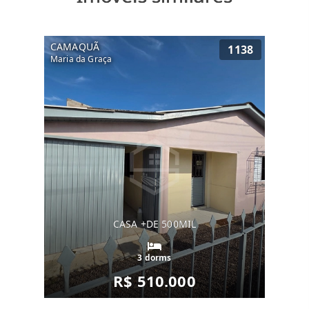
CAMAQUÃ
1138
Maria da Graça
CASA +DE 500MIL
3 dorms
R$ 510.000