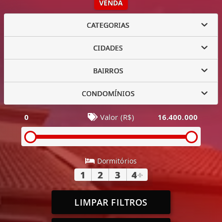
VENDA
CATEGORIAS
CIDADES
BAIRROS
CONDOMÍNIOS
0
Valor (R$)
16.400.000
Dormitórios
1
2
3
4
+
LIMPAR FILTROS