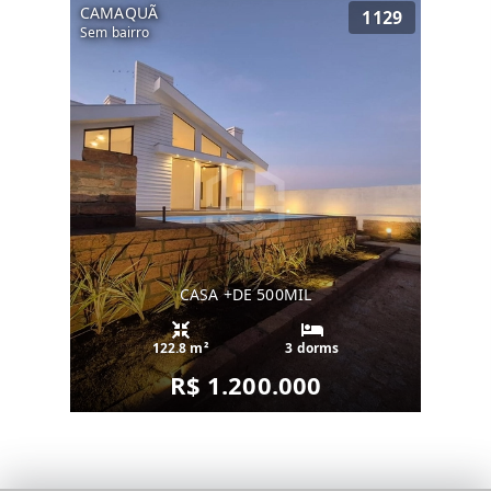
CAMAQUÃ
1129
Sem bairro
CASA +DE 500MIL
122.8 m²
3 dorms
R$ 1.200.000