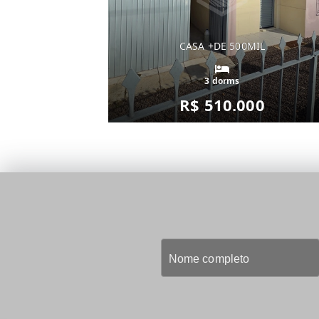
CASA +DE 500MIL
3 dorms
R$ 510.000