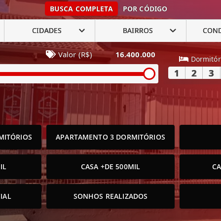
BUSCA COMPLETA
POR CÓDIGO
CIDADES
BAIRROS
CON
Valor (R$)
16.400.000
Dormitór
1
2
3
MITÓRIOS
APARTAMENTO 3 DORMITÓRIOS
IL
CASA +DE 500MIL
CA
IAL
SONHOS REALIZADOS