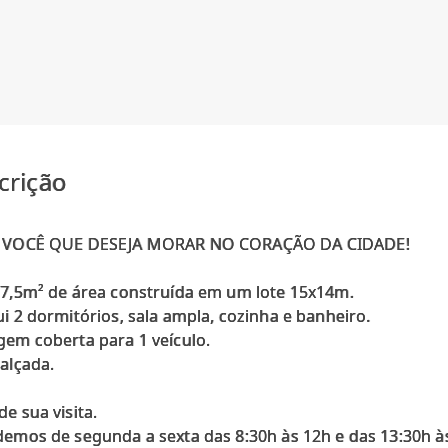
crição
 VOCÊ QUE DESEJA MORAR NO CORAÇÃO DA CIDADE!
7,5m² de área construída em um lote 15x14m.
i 2 dormitórios, sala ampla, cozinha e banheiro.
em coberta para 1 veículo.
alçada.
e sua visita.
emos de segunda a sexta das 8:30h às 12h e das 13:30h à