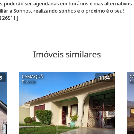
as poderão ser agendadas em horários e dias alternativos.
liária Sonhos, realizando sonhos e o próximo é o seu!
Imóveis similares
CAMAQUÃ
C
8
1134
Floresta
Se