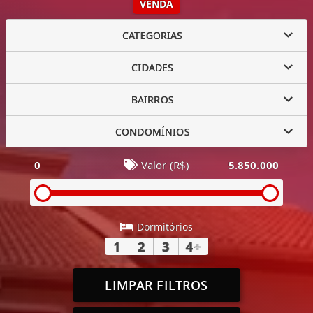
VENDA
CATEGORIAS
CIDADES
BAIRROS
CONDOMÍNIOS
0
Valor (R$)
5.850.000
Dormitórios
1
2
3
4
+
LIMPAR FILTROS