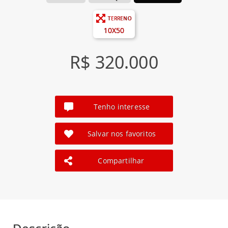
TERRENO
10X50
R$ 320.000
Tenho interesse
Salvar nos favoritos
Compartilhar