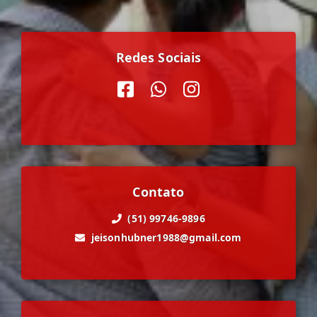
Redes Sociais
Contato
(51) 99746-9896
jeisonhubner1988@gmail.com