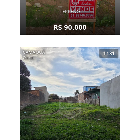
TERRENO
R$ 90.000
CAMAQUÃ
1131
Olaria