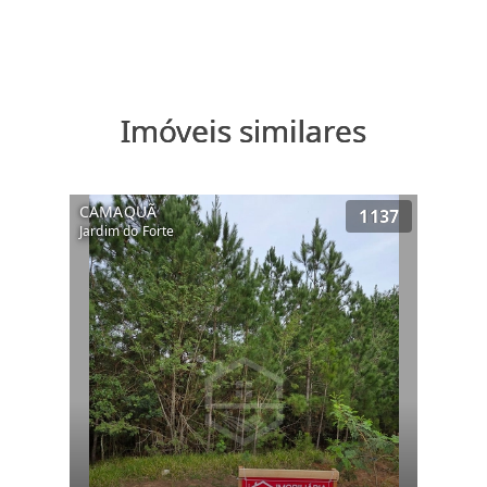
Imóveis similares
CAMAQUÃ
1137
Jardim do Forte