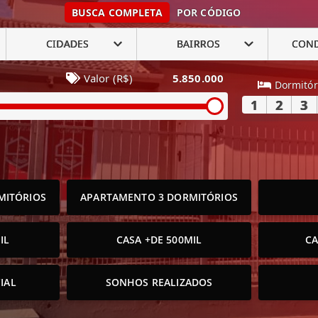
BUSCA COMPLETA
POR CÓDIGO
CIDADES
BAIRROS
CON
Valor (R$)
5.850.000
Dormitór
1
2
3
MITÓRIOS
APARTAMENTO 3 DORMITÓRIOS
IL
CASA +DE 500MIL
CA
IAL
SONHOS REALIZADOS