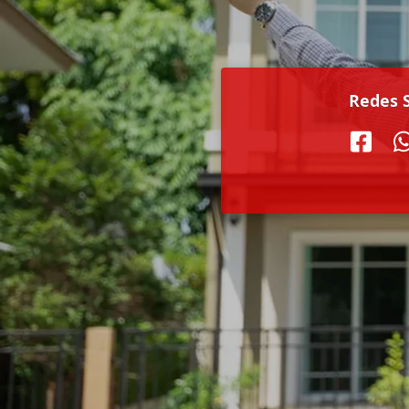
Redes S