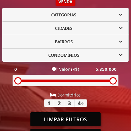
VENDA
CATEGORIAS
CIDADES
BAIRROS
CONDOMÍNIOS
0
Valor (R$)
5.850.000
Dormitórios
1
2
3
4
+
LIMPAR FILTROS