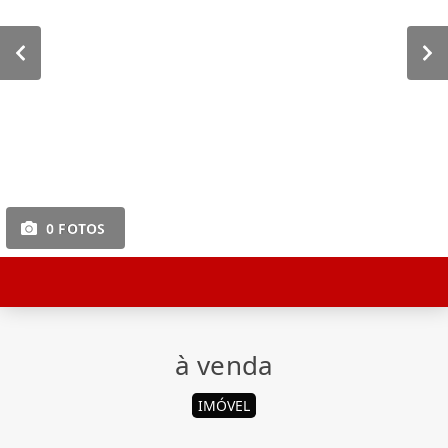
0 FOTOS
à venda
IMÓVEL