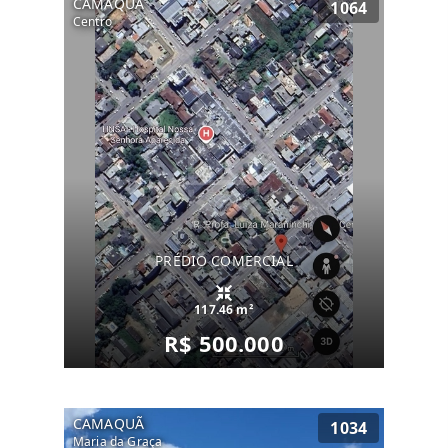
CAMAQUÃ
1064
Centro
PRÉDIO COMERCIAL
117.46 m²
R$ 500.000
CAMAQUÃ
1034
Maria da Graça