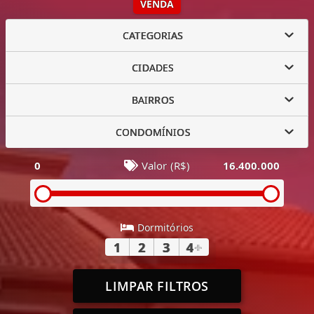
VENDA
CATEGORIAS
CIDADES
BAIRROS
CONDOMÍNIOS
0
Valor (R$)
16.400.000
Dormitórios
1
2
3
4
+
LIMPAR FILTROS