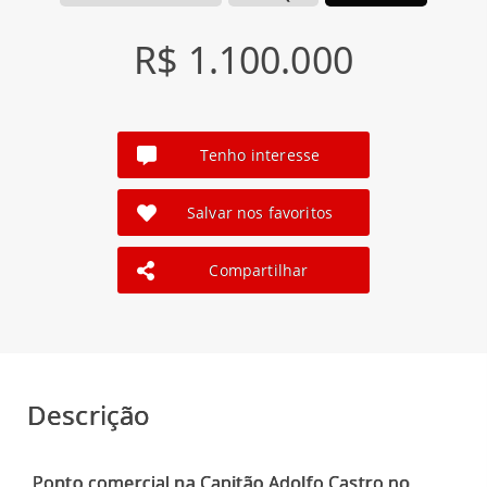
R$ 1.100.000
Tenho interesse
Salvar nos favoritos
Compartilhar
Descrição
Ponto comercial na Capitão Adolfo Castro no