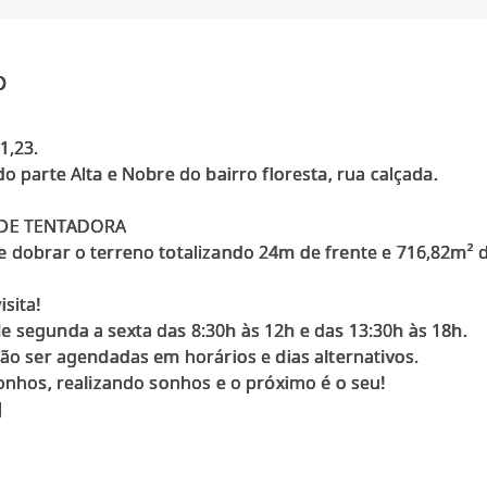
o
1,23.
o parte Alta e Nobre do bairro floresta, rua calçada.
ADE TENTADORA
 dobrar o terreno totalizando 24m de frente e 716,82m² de
sita!
 segunda a sexta das 8:30h às 12h e das 13:30h às 18h.
rão ser agendadas em horários e dias alternativos.
Sonhos, realizando sonhos e o próximo é o seu!