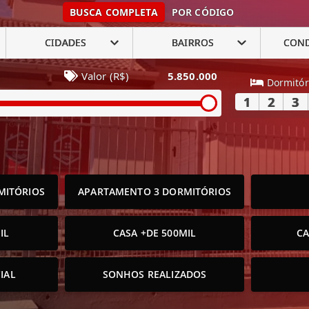
BUSCA COMPLETA
POR CÓDIGO
CIDADES
BAIRROS
CON
Valor (R$)
5.850.000
Dormitór
1
2
3
MITÓRIOS
APARTAMENTO 3 DORMITÓRIOS
IL
CASA +DE 500MIL
CA
IAL
SONHOS REALIZADOS