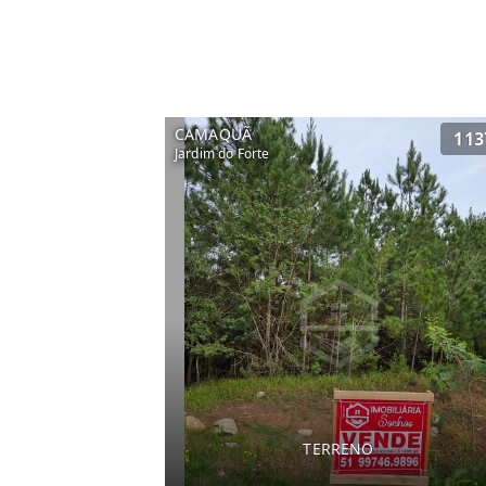
CAMAQUÃ
113
Jardim do Forte
TERRENO