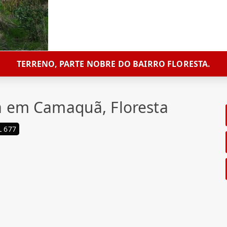
TERRENO, PARTE NOBRE DO BAIRRO FLORESTA.
a em Camaquã, Floresta
 677