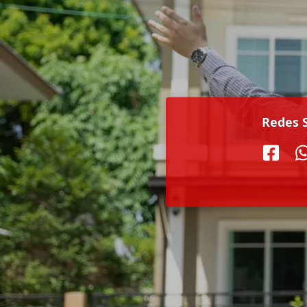
Redes S