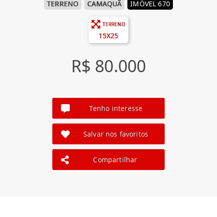
TERRENO
CAMAQUÃ
IMÓVEL 670
TERRENO
15X25
R$ 80.000
Tenho interesse
Salvar nos favoritos
Compartilhar