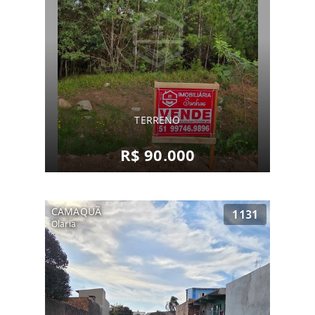
TERRENO
R$ 90.000
CAMAQUÃ
1131
Olaria