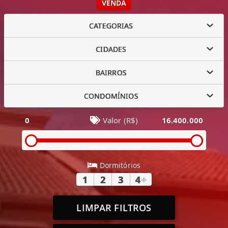
VENDA
CATEGORIAS
CIDADES
BAIRROS
CONDOMÍNIOS
0
Valor (R$)
16.400.000
Dormitórios
1
2
3
4
+
LIMPAR FILTROS