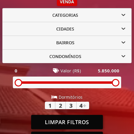
VENDA
CATEGORIAS
CIDADES
BAIRROS
CONDOMÍNIOS
0
Valor (R$)
5.850.000
Dormitórios
1
2
3
4
+
LIMPAR FILTROS