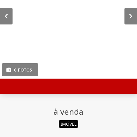
0 FOTOS
à venda
IMÓVEL