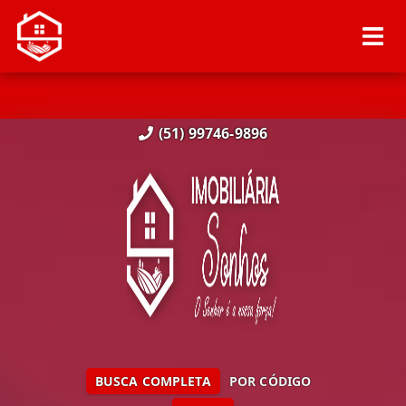
(51) 99746-9896
BUSCA COMPLETA
POR CÓDIGO