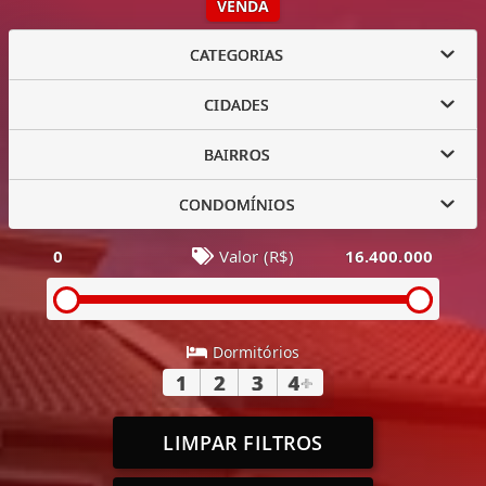
VENDA
CATEGORIAS
CIDADES
BAIRROS
CONDOMÍNIOS
0
Valor (R$)
16.400.000
Dormitórios
1
2
3
4
+
LIMPAR FILTROS