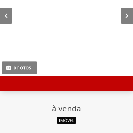
0 FOTOS
à venda
IMÓVEL