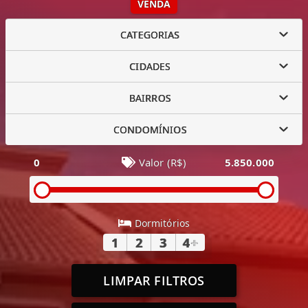
VENDA
CATEGORIAS
CIDADES
BAIRROS
CONDOMÍNIOS
0
Valor (R$)
5.850.000
Dormitórios
1
2
3
4
+
LIMPAR FILTROS