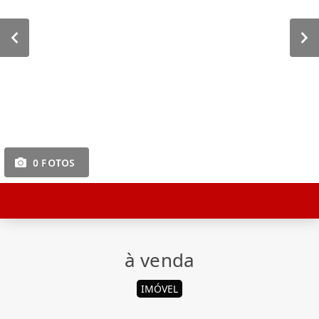
0 FOTOS
à venda
IMÓVEL