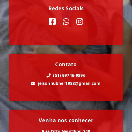
Redes Sociais
Contato
(51) 99746-9896
jeisonhubner1988@gmail.com
Venha nos conhecer
Rua Otto Neutzling 348