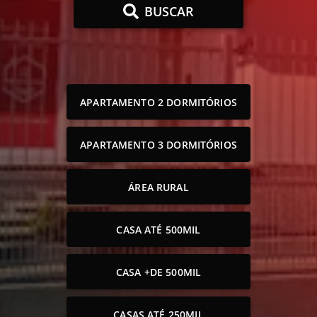
BUSCAR
APARTAMENTO 2 DORMITÓRIOS
APARTAMENTO 3 DORMITÓRIOS
ÁREA RURAL
CASA ATÉ 500MIL
CASA +DE 500MIL
CASAS ATÉ 250MIL