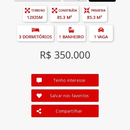
TERRENO
CONSTRUÍDA
PRIVATIVA
12X35M
85.3 M²
85.3 M²
3 DORMITÓRIOS
1 BANHEIRO
1 VAGA
R$ 350.000
Tenho interesse
Salvar nos favoritos
Compartilhar