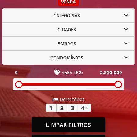
VENDA
CATEGORIAS
CIDADES
BAIRROS
CONDOMÍNIOS
0
Valor (R$)
5.850.000
Dormitórios
1
2
3
4
+
LIMPAR FILTROS