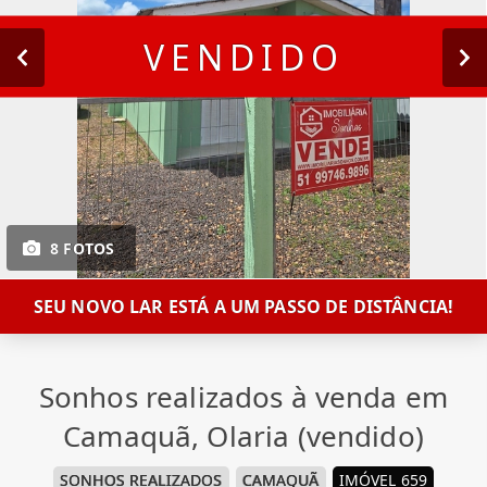
VENDIDO
8 FOTOS
SEU NOVO LAR ESTÁ A UM PASSO DE DISTÂNCIA!
Sonhos realizados à venda em
Camaquã, Olaria (vendido)
SONHOS REALIZADOS
CAMAQUÃ
IMÓVEL 659