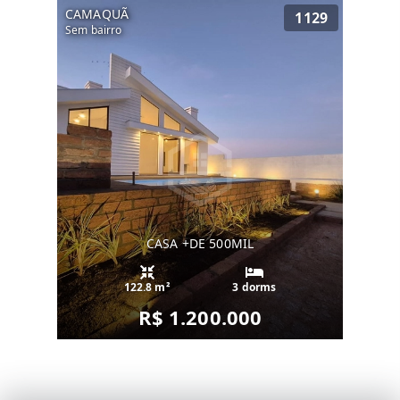
CAMAQUÃ
1129
Sem bairro
CASA +DE 500MIL
122.8 m²
3 dorms
R$ 1.200.000