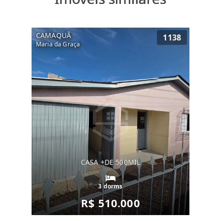
CAMAQUÃ
1138
Maria da Graça
CASA +DE 500MIL
3 dorms
R$ 510.000