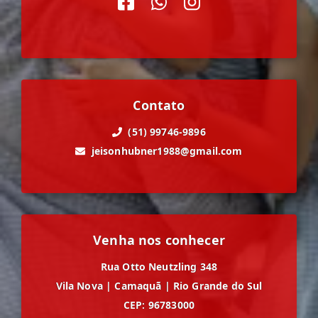
Contato
(51) 99746-9896
jeisonhubner1988@gmail.com
Venha nos conhecer
Rua Otto Neutzling 348
Vila Nova
|
Camaquã
|
Rio Grande do Sul
CEP: 96783000