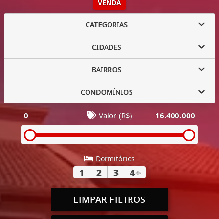
VENDA
CATEGORIAS
CIDADES
BAIRROS
CONDOMÍNIOS
0
Valor (R$)
16.400.000
Dormitórios
1
2
3
4
+
LIMPAR FILTROS