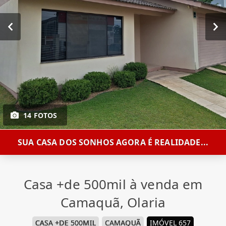
14 FOTOS
SUA CASA DOS SONHOS AGORA É REALIDADE...
Casa +de 500mil à venda em
Camaquã, Olaria
CASA +DE 500MIL
CAMAQUÃ
IMÓVEL 657