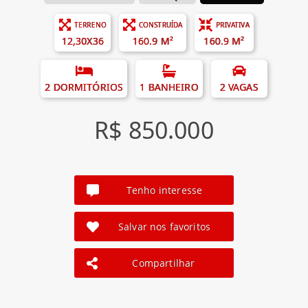
TERRENO
CONSTRUÍDA
PRIVATIVA
12,30X36
160.9 M²
160.9 M²
2 DORMITÓRIOS
1 BANHEIRO
2 VAGAS
R$ 850.000
Tenho interesse
Salvar nos favoritos
Compartilhar