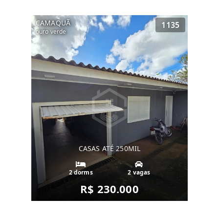
CAMAQUÃ
1135
ouro verde
CASAS ATÉ 250MIL
2 dorms
2 vagas
R$ 230.000