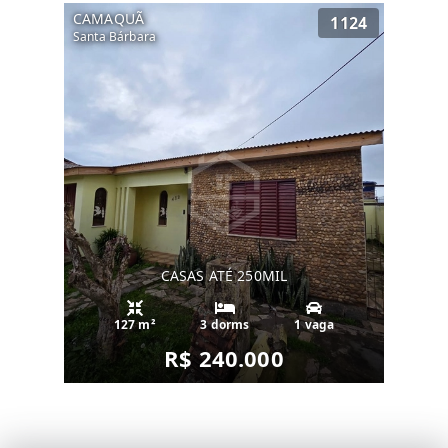
CAMAQUÃ
1124
Santa Bárbara
CASAS ATÉ 250MIL
127 m²
3 dorms
1 vaga
R$ 240.000