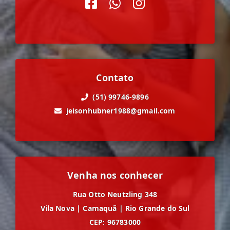
Contato
(51) 99746-9896
jeisonhubner1988@gmail.com
Venha nos conhecer
Rua Otto Neutzling 348
Vila Nova
|
Camaquã
|
Rio Grande do Sul
CEP: 96783000