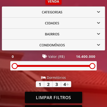
VENDA
CATEGORIAS
CIDADES
BAIRROS
CONDOMÍNIOS
0
Valor (R$)
16.400.000
Dormitórios
1
2
3
4
+
LIMPAR FILTROS