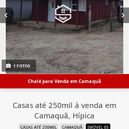
1 FOTOS
Chalé para Venda em Camaquã
Casas até 250mil à venda em
Camaquã, Hípica
CASAS ATÉ 250MIL
CAMAQUÃ
IMÓVEL 65