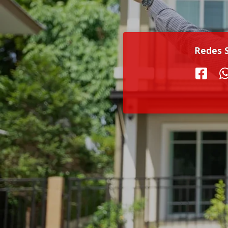
Redes S