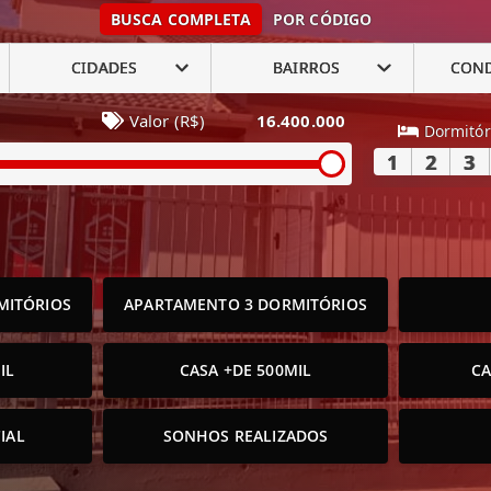
BUSCA COMPLETA
POR CÓDIGO
CIDADES
BAIRROS
CON
Valor (R$)
16.400.000
Dormitór
1
2
3
MITÓRIOS
APARTAMENTO 3 DORMITÓRIOS
IL
CASA +DE 500MIL
CA
IAL
SONHOS REALIZADOS