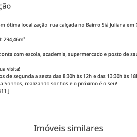
ção
m ótima localização, rua calçada no Bairro Siá Juliana e
l: 294,46m²
 conta com escola, academia, supermercado e posto de sa
a visita!
s de segunda a sexta das 8:30h às 12h e das 13:30h às 18
ia Sonhos, realizando sonhos e o próximo é o seu!
Imóveis similares