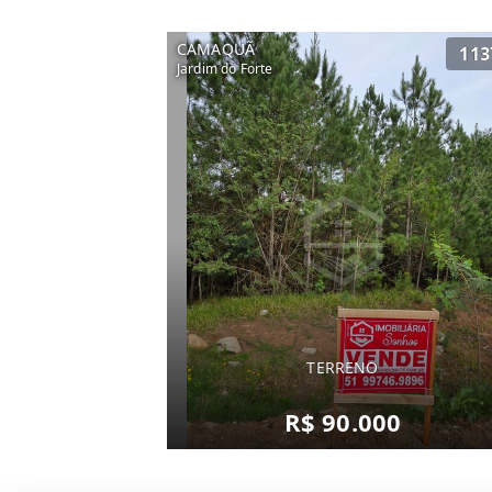
CAMAQUÃ
113
Jardim do Forte
TERRENO
R$ 90.000