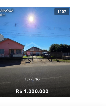
AMAQUÃ
1107
rdim
TERRENO
R$ 1.000.000