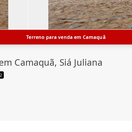
Terreno para venda em Camaquã
em Camaquã, Siá Juliana
2