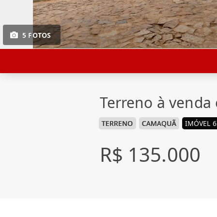
5 FOTOS
Terreno à venda 
TERRENO
CAMAQUÃ
IMÓVEL 6
R$ 135.000