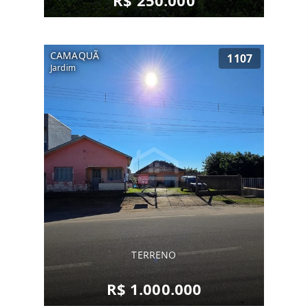
R$ 250.000
CAMAQUÃ
1107
Jardim
TERRENO
R$ 1.000.000