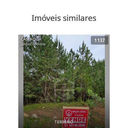
Imóveis similares
CAMAQUÃ
1137
Jardim do Forte
TERRENO