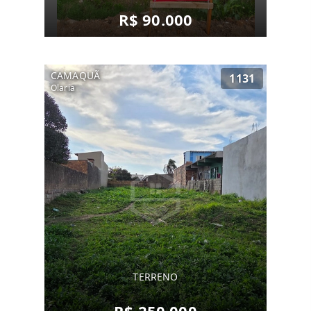
R$ 90.000
CAMAQUÃ
1131
Olaria
TERRENO