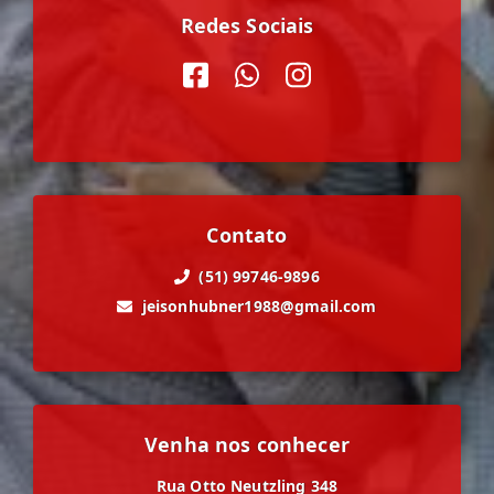
Redes Sociais
Contato
(51) 99746-9896
jeisonhubner1988@gmail.com
Venha nos conhecer
Rua Otto Neutzling 348