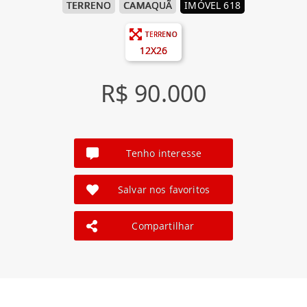
TERRENO
CAMAQUÃ
IMÓVEL 618
TERRENO
12X26
R$ 90.000
Tenho interesse
Salvar nos favoritos
Compartilhar