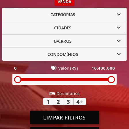
VENDA
CATEGORIAS
CIDADES
BAIRROS
CONDOMÍNIOS
0
Valor (R$)
16.400.000
Dormitórios
1
2
3
4
+
LIMPAR FILTROS