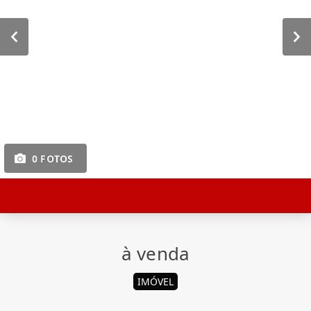
0 FOTOS
à venda
IMÓVEL