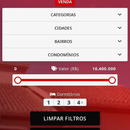
VENDA
CATEGORIAS
CIDADES
BAIRROS
CONDOMÍNIOS
0
Valor (R$)
16.400.000
Dormitórios
1
2
3
4
+
LIMPAR FILTROS