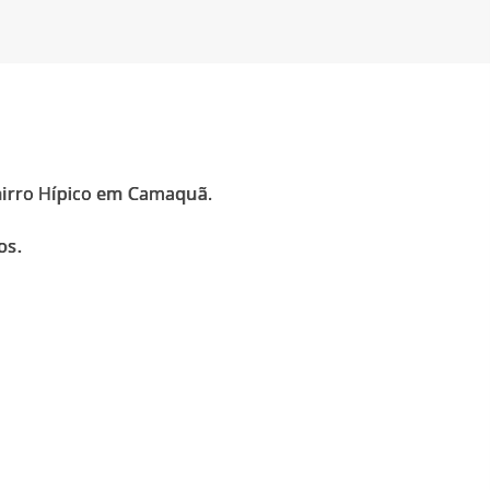
bairro Hípico em Camaquã.
os.