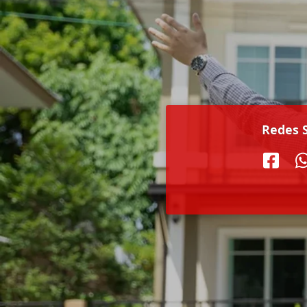
Redes S