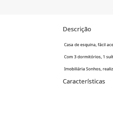
Descrição
Casa de esquina, fácil a
Com 3 dormitórios, 1 suí
Características