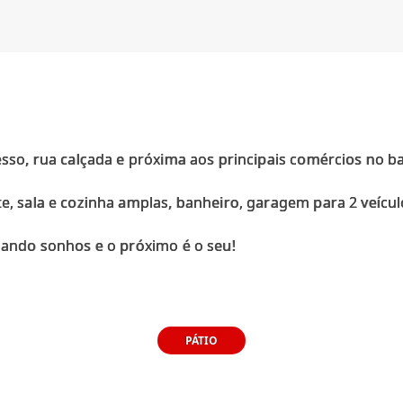
cesso, rua calçada e próxima aos principais comércios no 
te, sala e cozinha amplas, banheiro, garagem para 2 veícul
PÁTIO