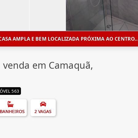
CASA AMPLA E BEM LOCALIZADA PRÓXIMA AO CENTRO..
 à venda em Camaquã,
ÓVEL 563
 BANHEIROS
2 VAGAS