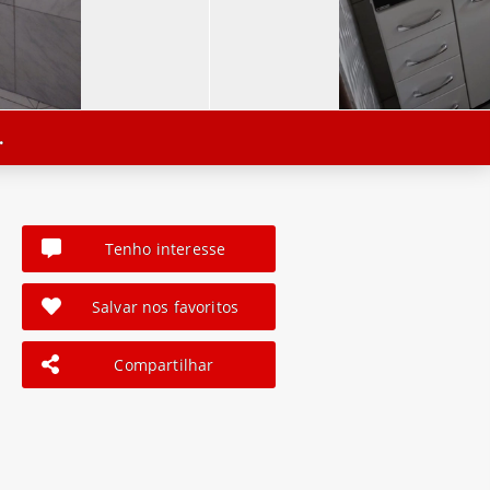
.
Tenho interesse
Salvar nos favoritos
Compartilhar