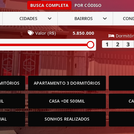
BUSCA COMPLETA
POR CÓDIGO
CIDADES
BAIRROS
CON
Valor (R$)
5.850.000
Dormitór
1
2
3
MITÓRIOS
APARTAMENTO 3 DORMITÓRIOS
IL
CASA +DE 500MIL
CA
IAL
SONHOS REALIZADOS