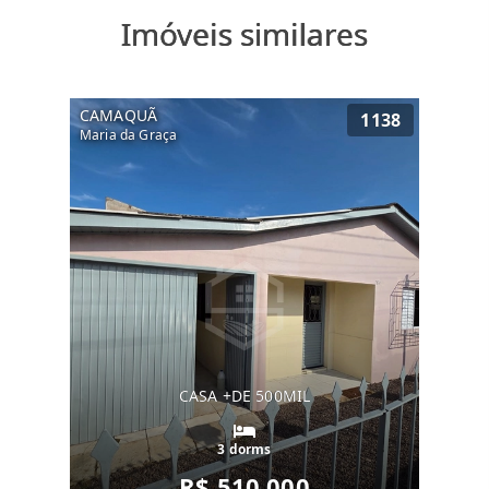
Imóveis similares
CAMAQUÃ
1138
Maria da Graça
CASA +DE 500MIL
3 dorms
R$ 510.000