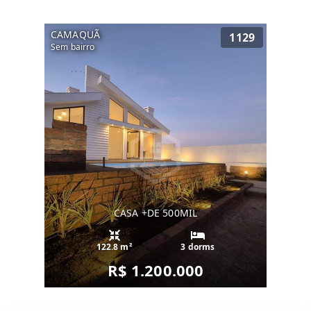
CAMAQUÃ
1129
Sem bairro
CASA +DE 500MIL
122.8 m²
3 dorms
R$ 1.200.000