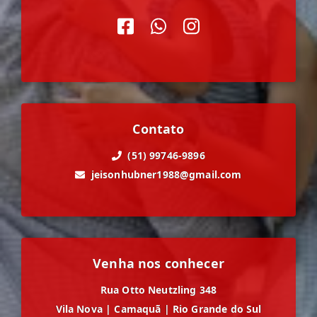
Contato
(51) 99746-9896
jeisonhubner1988@gmail.com
Venha nos conhecer
Rua Otto Neutzling 348
Vila Nova
|
Camaquã
|
Rio Grande do Sul