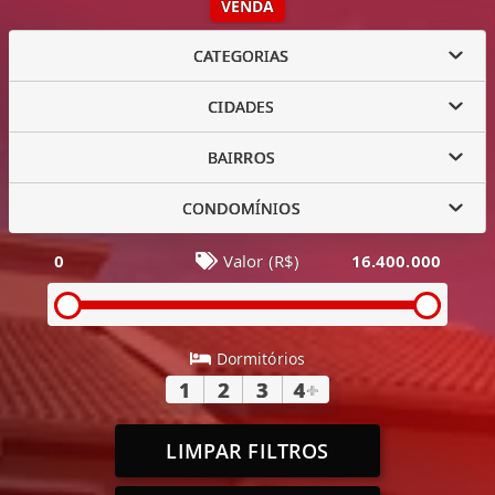
VENDA
CATEGORIAS
CIDADES
BAIRROS
CONDOMÍNIOS
0
Valor (R$)
16.400.000
Dormitórios
1
2
3
4
+
LIMPAR FILTROS