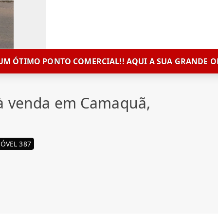
M ÓTIMO PONTO COMERCIAL!! AQUI A SUA GRANDE O
 à venda em Camaquã,
ÓVEL 387