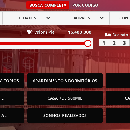
BUSCA COMPLETA
POR CÓDIGO
CIDADES
BAIRROS
CON
Valor (R$)
16.400.000
Dormitór
1
2
3
MITÓRIOS
APARTAMENTO 3 DORMITÓRIOS
IL
CASA +DE 500MIL
CA
IAL
SONHOS REALIZADOS