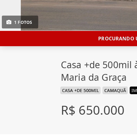
1 FOTOS
PROCURANDO U
Casa +de 500mil
Maria da Graça
CASA +DE 500MIL
CAMAQUÃ
IM
R$ 650.000