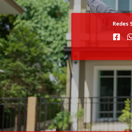
Redes S