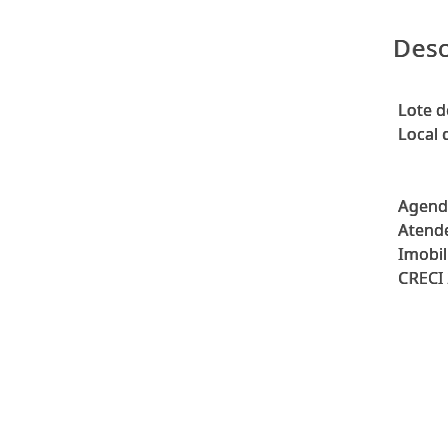
Desc
Lote d
Local 
Agende
Atende
Imobil