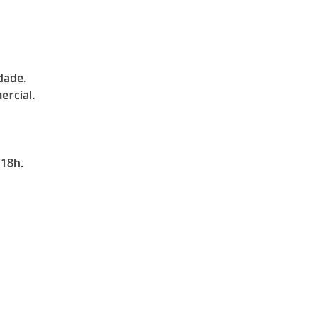
dade.
ercial.
 18h.