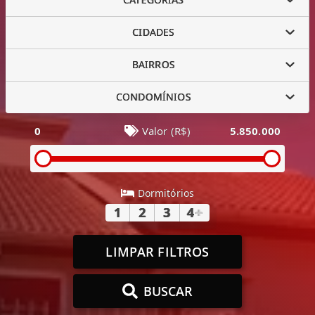
CIDADES
BAIRROS
CONDOMÍNIOS
0
Valor (R$)
5.850.000
Dormitórios
1
2
3
4
+
LIMPAR FILTROS
BUSCAR