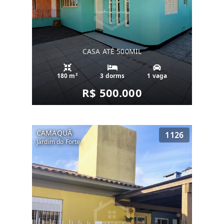
CASA ATÉ 500MIL
180 m²
3 dorms
1 vaga
R$ 500.000
CAMAQUÃ
1126
Jardim do Forte