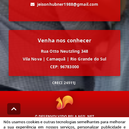
jeisonhubner1988@gmail.com
Venha nos conhecer
Rua Otto Neutzling 348
Vila Nova
|
Camaquã
|
Rio Grande do Sul
CEP: 96783000
CRECI
26511J
© DESENVOLVIDO PELA
AGIL.NET
Nós usamos cookies e outras tecnologias semelhantes para melhorar
Nós usamos cookies e outras tecnologias semelhantes para
a sua experiência em nossos serviços, personalizar publicidade e