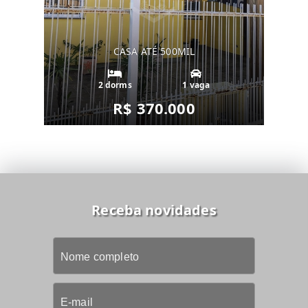
CASA ATÉ 500MIL
2 dorms
1 vaga
R$ 370.000
Receba novidades