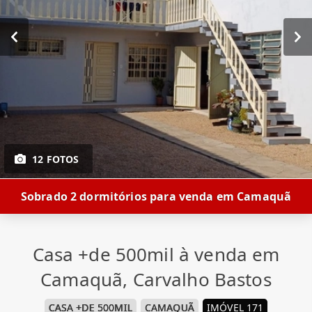
12 FOTOS
Sobrado 2 dormitórios para venda em Camaquã
Casa +de 500mil à venda em
Camaquã, Carvalho Bastos
CASA +DE 500MIL
CAMAQUÃ
IMÓVEL 171