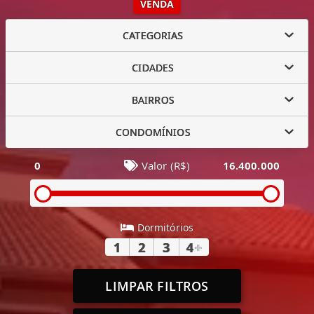
VENDA
CATEGORIAS
CIDADES
BAIRROS
CONDOMÍNIOS
0
Valor (R$)
16.400.000
Dormitórios
1
2
3
4
+
LIMPAR FILTROS