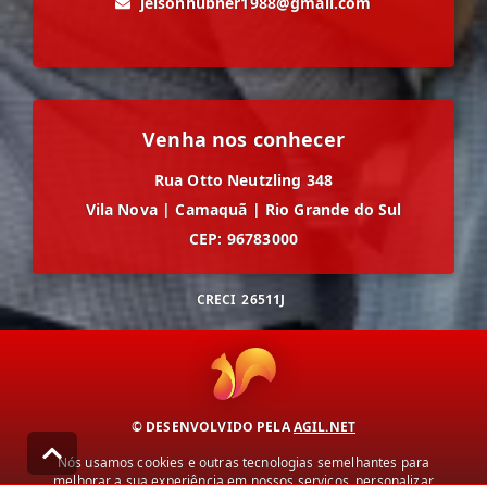
jeisonhubner1988@gmail.com
Venha nos conhecer
Rua Otto Neutzling 348
Vila Nova
|
Camaquã
|
Rio Grande do Sul
CEP: 96783000
CRECI
26511J
© DESENVOLVIDO PELA
AGIL.NET
Nós usamos cookies e outras tecnologias semelhantes para
melhorar a sua experiência em nossos serviços, personalizar