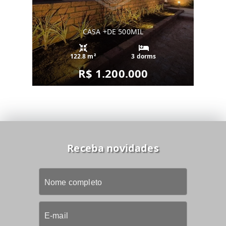
CASA +DE 500MIL
122.8 m²
3 dorms
R$ 1.200.000
Receba novidades