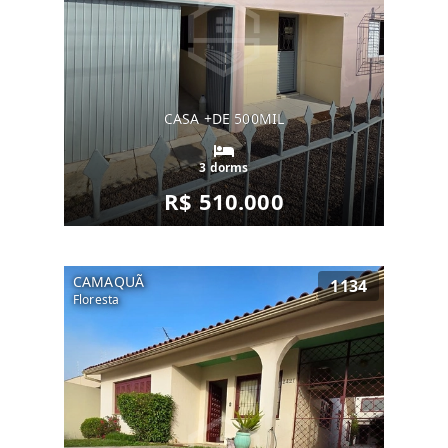
CASA +DE 500MIL
3 dorms
R$ 510.000
CAMAQUÃ
1134
Floresta