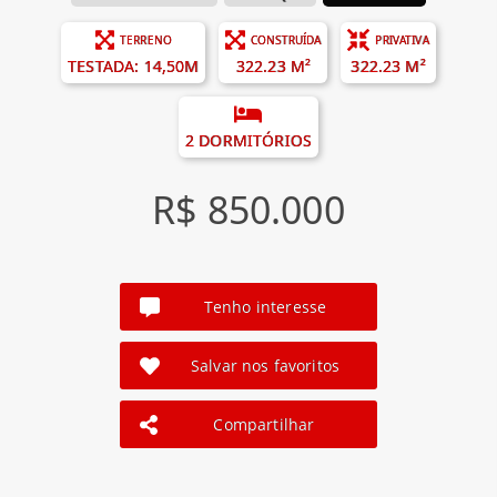
TERRENO
CONSTRUÍDA
PRIVATIVA
TESTADA: 14,50M
322.23 M²
322.23 M²
2 DORMITÓRIOS
R$ 850.000
Tenho interesse
Salvar nos favoritos
Compartilhar