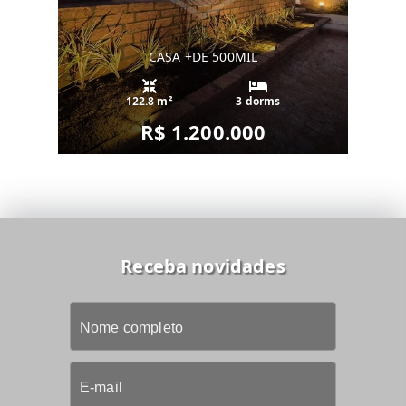
CASA +DE 500MIL
122.8 m²
3 dorms
R$ 1.200.000
Receba novidades