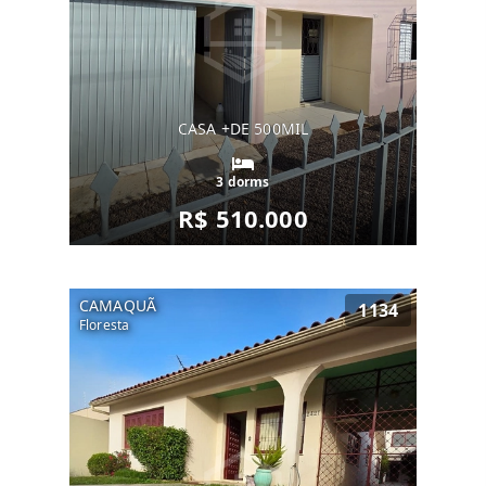
CASA +DE 500MIL
3 dorms
R$ 510.000
CAMAQUÃ
1134
Floresta