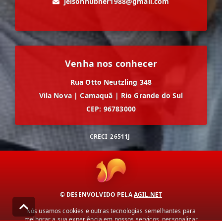
jeisonhubner1988@gmail.com
Venha nos conhecer
Rua Otto Neutzling 348
Vila Nova
|
Camaquã
|
Rio Grande do Sul
CEP: 96783000
CRECI
26511J
© DESENVOLVIDO PELA
AGIL.NET
Nós usamos cookies e outras tecnologias semelhantes para
melhorar a sua experiência em nossos serviços, personalizar