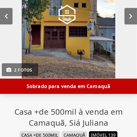
2 FOTOS
Sobrado para venda em Camaquã
Casa +de 500mil à venda em
Camaquã, Siá Juliana
CASA +DE 500MIL
CAMAQUÃ
IMÓVEL 139