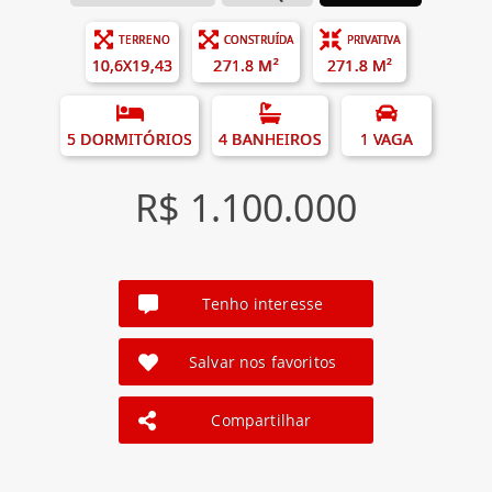
TERRENO
CONSTRUÍDA
PRIVATIVA
10,6X19,43
271.8 M²
271.8 M²
5 DORMITÓRIOS
4 BANHEIROS
1 VAGA
R$ 1.100.000
Tenho interesse
Salvar nos favoritos
Compartilhar