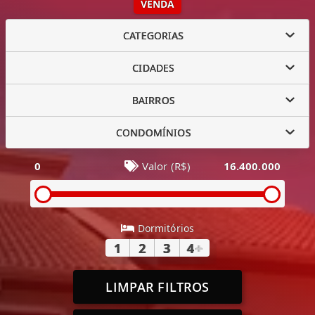
VENDA
CATEGORIAS
CIDADES
BAIRROS
CONDOMÍNIOS
0
Valor (R$)
16.400.000
Dormitórios
1
2
3
4
+
LIMPAR FILTROS