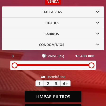
VENDA
CATEGORIAS
CIDADES
BAIRROS
CONDOMÍNIOS
0
Valor (R$)
16.400.000
Dormitórios
1
2
3
4
+
LIMPAR FILTROS