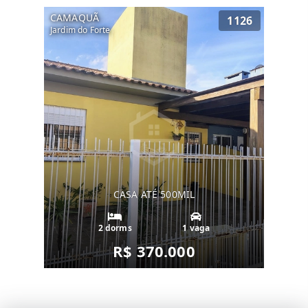
CAMAQUÃ
1126
Jardim do Forte
CASA ATÉ 500MIL
2 dorms
1 vaga
R$ 370.000