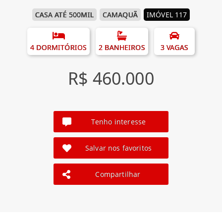
CASA ATÉ 500MIL
CAMAQUÃ
IMÓVEL 117
4 DORMITÓRIOS
2 BANHEIROS
3 VAGAS
R$ 460.000
Tenho interesse
Salvar nos favoritos
Compartilhar