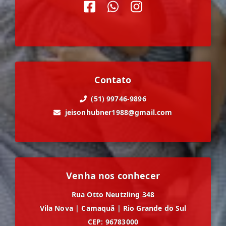
Contato
(51) 99746-9896
jeisonhubner1988@gmail.com
Venha nos conhecer
Rua Otto Neutzling 348
Vila Nova
|
Camaquã
|
Rio Grande do Sul
CEP: 96783000