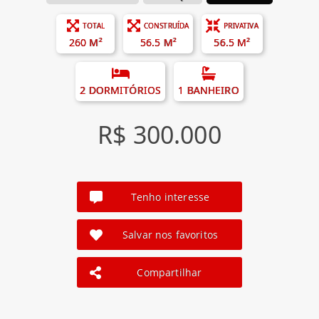
TOTAL
CONSTRUÍDA
PRIVATIVA
260 M²
56.5 M²
56.5 M²
2 DORMITÓRIOS
1 BANHEIRO
R$ 300.000
Tenho interesse
Salvar nos favoritos
Compartilhar