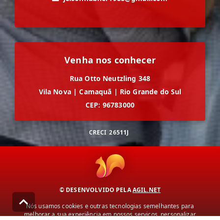
Venha nos conhecer
Rua Otto Neutzling 348
Vila Nova
|
Camaquã
|
Rio Grande do Sul
CEP: 96783000
CRECI
26511J
© DESENVOLVIDO PELA
AGIL.NET
Nós usamos cookies e outras tecnologias semelhantes para
melhorar a sua experiência em nossos serviços, personalizar