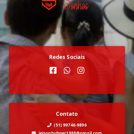
Redes Sociais
Contato
(51) 99746-9896
jeisonhubner1988@gmail.com