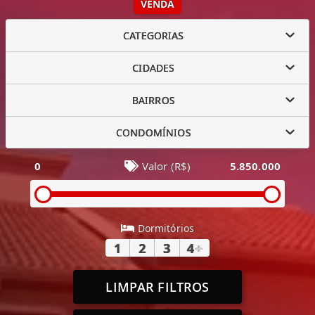
VENDA
CATEGORIAS
CIDADES
BAIRROS
CONDOMÍNIOS
0
Valor (R$)
5.850.000
Dormitórios
1
2
3
4
+
LIMPAR FILTROS