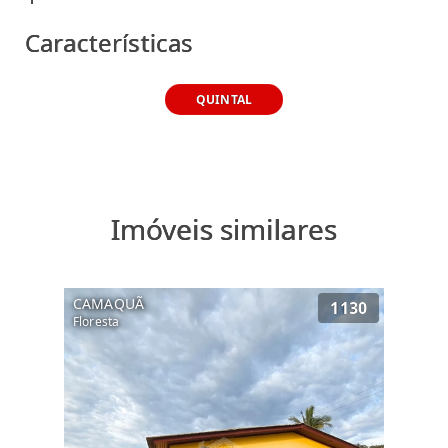
Características
QUINTAL
Imóveis similares
CAMAQUÃ
1130
Floresta