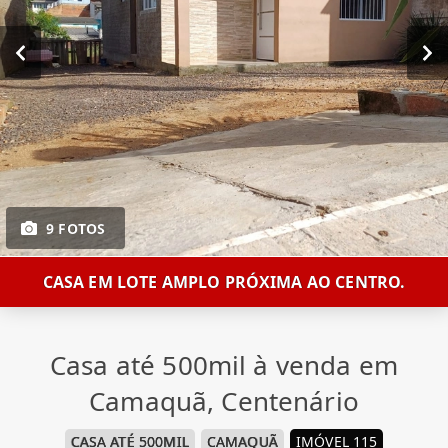
9 FOTOS
CASA EM LOTE AMPLO PRÓXIMA AO CENTRO.
Casa até 500mil à venda em
Camaquã, Centenário
CASA ATÉ 500MIL
CAMAQUÃ
IMÓVEL 115