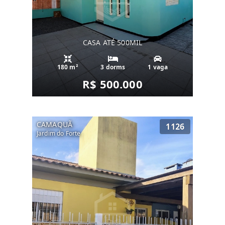
CASA ATÉ 500MIL
180 m²
3 dorms
1 vaga
R$ 500.000
CAMAQUÃ
1126
Jardim do Forte