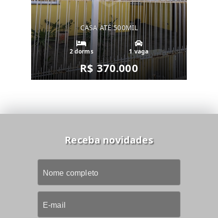
CASA ATÉ 500MIL
2 dorms
1 vaga
R$ 370.000
Receba novidades