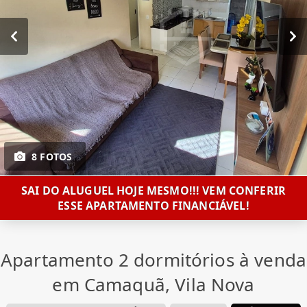
8 FOTOS
SAI DO ALUGUEL HOJE MESMO!!! VEM CONFERIR
ESSE APARTAMENTO FINANCIÁVEL!
Apartamento 2 dormitórios à venda
em Camaquã, Vila Nova