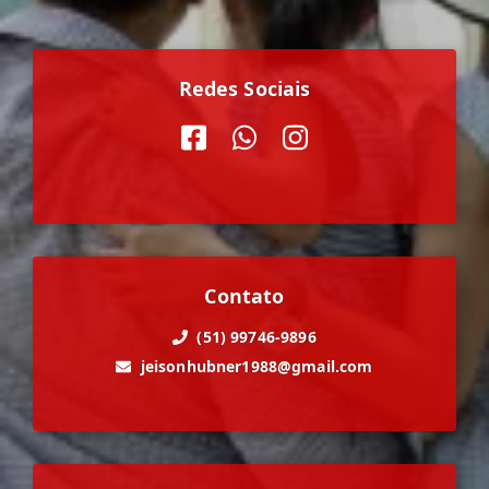
Redes Sociais
Contato
(51) 99746-9896
jeisonhubner1988@gmail.com