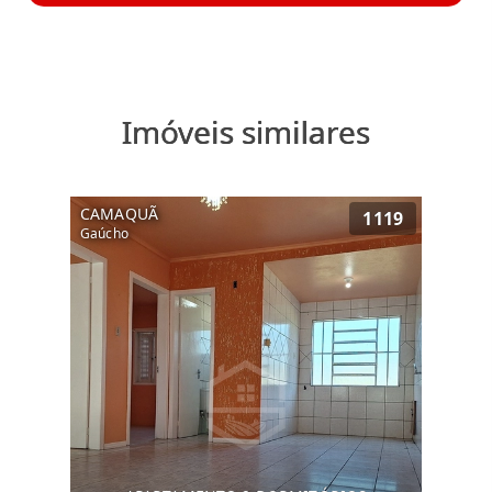
Imóveis similares
CAMAQUÃ
1119
Gaúcho