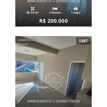
APARTAMENTO 2 DORMITÓRIOS
46.55 m²
2 dorms
1 vaga
R$ 200.000
CAMAQUÃ
1087
Oliveira
APARTAMENTO 2 DORMITÓRIOS