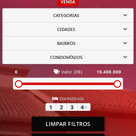
VENDA
CATEGORIAS
CIDADES
BAIRROS
CONDOMÍNIOS
0
Valor (R$)
16.400.000
Dormitórios
1
2
3
4
+
LIMPAR FILTROS