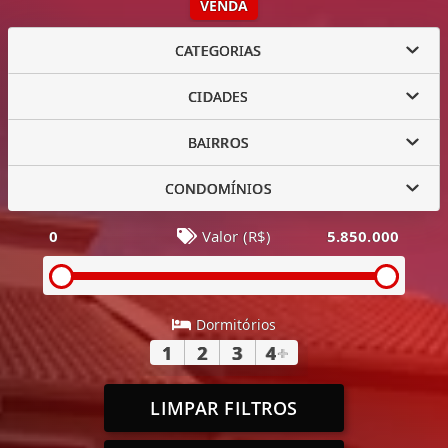
VENDA
CATEGORIAS
CIDADES
BAIRROS
CONDOMÍNIOS
0
Valor (R$)
5.850.000
Dormitórios
1
2
3
4
+
LIMPAR FILTROS