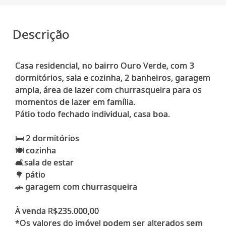
Descrição
Casa residencial, no bairro Ouro Verde, com 3
dormitórios, sala e cozinha, 2 banheiros, garagem
ampla, área de lazer com churrasqueira para os
momentos de lazer em família.
Pátio todo fechado individual, casa boa.
🛏️ 2 dormitórios
🍽️ cozinha
🛋️sala de estar
🌳 pátio
🚗 garagem com churrasqueira
À venda R$235.000,00
*Os valores do imóvel podem ser alterados sem