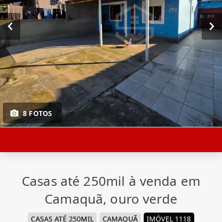
8 FOTOS
Casas até 250mil à venda em
Camaquã, ouro verde
CASAS ATÉ 250MIL
CAMAQUÃ
IMÓVEL 1118