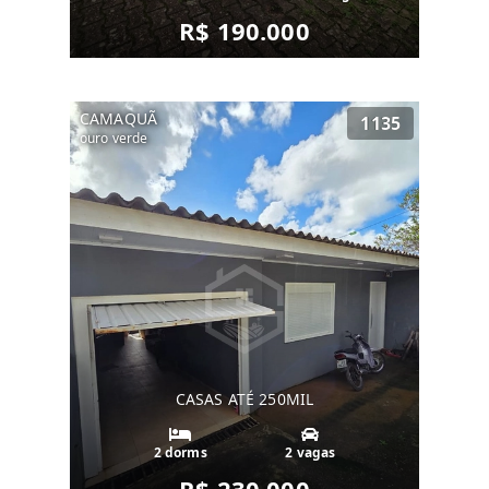
R$ 190.000
CAMAQUÃ
1135
ouro verde
CASAS ATÉ 250MIL
2 dorms
2 vagas