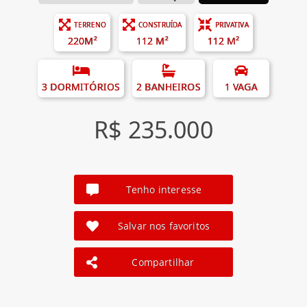
TERRENO
CONSTRUÍDA
PRIVATIVA
220M²
112 M²
112 M²
3 DORMITÓRIOS
2 BANHEIROS
1 VAGA
R$ 235.000
Tenho interesse
Salvar nos favoritos
Compartilhar