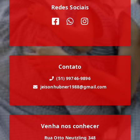
Redes Sociais
Contato
(51) 99746-9896
jeisonhubner1988@gmail.com
Venha nos conhecer
Rua Otto Neutzling 348